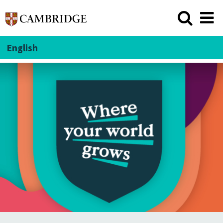
English