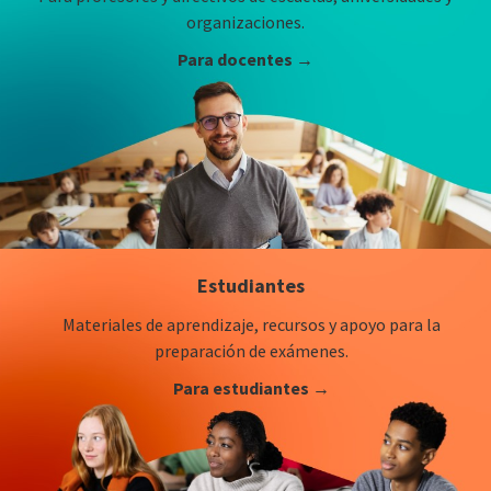
organizaciones.
Para docentes →
Estudiantes
Materiales de aprendizaje, recursos y apoyo para la
preparación de exámenes.
Para estudiantes →