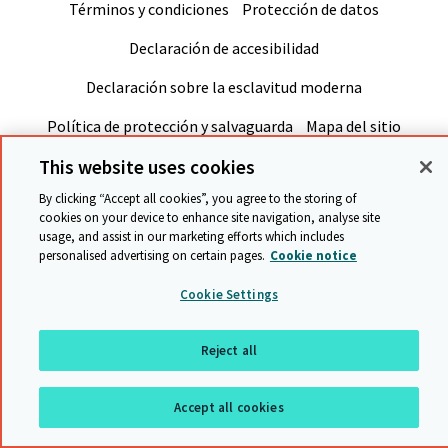
Términos y condiciones
Protección de datos
Declaración de accesibilidad
Declaración sobre la esclavitud moderna
Política de protección y salvaguarda
Mapa del sitio
This website uses cookies
Volver al inicio
By clicking “Accept all cookies”, you agree to the storing of
cookies on your device to enhance site navigation, analyse site
usage, and assist in our marketing efforts which includes
personalised advertising on certain pages.
Cookie notice
Cookie Settings
Reject all
Accept all cookies