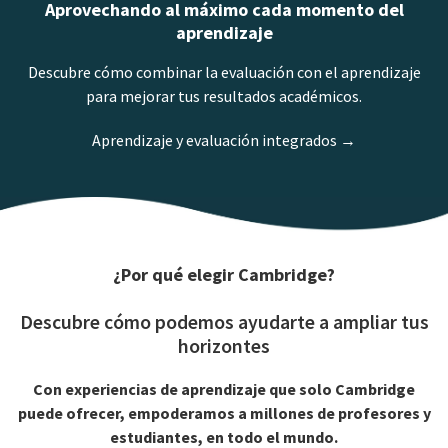
Aprovechando al máximo cada momento del
aprendizaje
Descubre cómo combinar la evaluación con el aprendizaje
para mejorar tus resultados académicos.
Aprendizaje y evaluación integrados →
¿Por qué elegir Cambridge?
Descubre cómo podemos ayudarte a ampliar tus
horizontes
Con experiencias de aprendizaje que solo Cambridge
puede ofrecer, empoderamos a millones de profesores y
estudiantes, en todo el mundo.