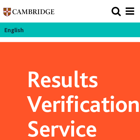
English