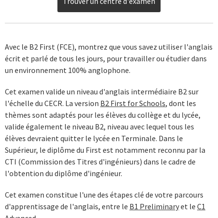
Trouver un centre d'examen
Avec le B2 First (FCE), montrez que vous savez utiliser l'anglais
écrit et parlé de tous les jours, pour travailler ou étudier dans
un environnement 100% anglophone.
Cet examen valide un niveau d'anglais intermédiaire B2 sur
l'échelle du CECR. La version
B2 First for Schools
, dont les
thèmes sont adaptés pour les élèves du collège et du lycée,
valide également le niveau B2, niveau avec lequel tous les
élèves devraient quitter le lycée en Terminale. Dans le
Supérieur, le diplôme du First est notamment reconnu par la
CTI (Commission des Titres d'ingénieurs) dans le cadre de
l'obtention du diplôme d'ingénieur.
Cet examen constitue l'une des étapes clé de votre parcours
d'apprentissage de l'anglais, entre le
B1 Preliminary
et le
C1
Advanced
.