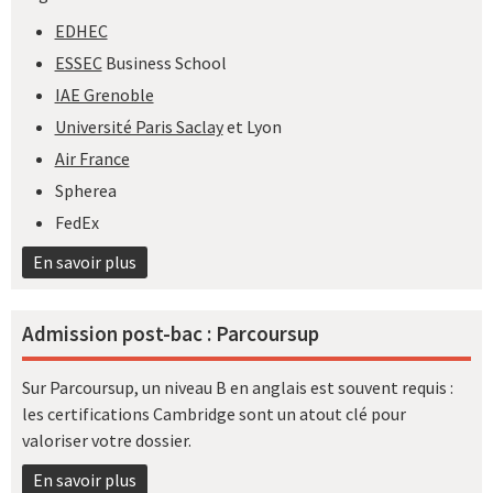
EDHEC
ESSEC
Business School
IAE Grenoble
Université Paris Saclay
et Lyon
Air France
Spherea
FedEx
En savoir plus
Admission post-bac : Parcoursup
Sur Parcoursup, un niveau B en anglais est souvent requis :
les certifications Cambridge sont un atout clé pour
valoriser votre dossier.
En savoir plus