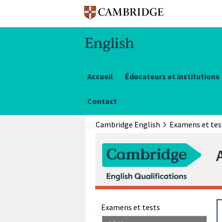
Accueil
Éducateurs et institutions
Contact
Cambridge English
Examens et tes
Examens et tests