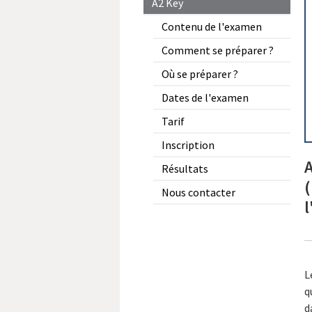
A2 Key
Contenu de l'examen
Comment se préparer ?
Où se préparer ?
Dates de l'examen
Tarif
Inscription
Résultats
(
Nous contacter
l
L
q
d