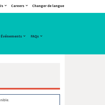
Us
Careers
Changer de langue
Événements
FAQs
onible.