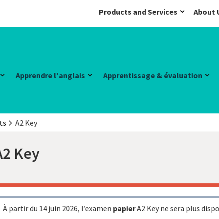
Products and Services
About 
Apprendre l'anglais
Apprentissage & évaluation
ts
A2 Key
A2 Key
À partir du 14 juin 2026, l’examen
papier
A2 Key ne sera plus disp