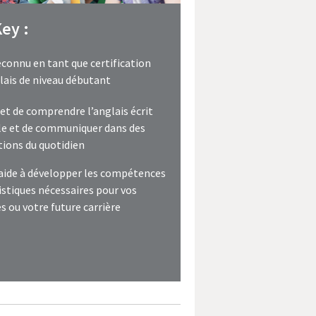
ey :
econnu en tant que certification
lais de niveau débutant
t de comprendre l’anglais écrit
e et de communiquer dans des
tions du quotidien
aide à développer les compétences
istiques nécessaires pour vos
s ou votre future carrière