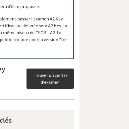
era d’être proposée.
également passer l’examen
A2 Key
ertification délivrée sera A2 Key. La
au même niveau du CECR – A2. La
ublic scolaire pour la version “for
ey
Trouver un centre
d'examen
clés