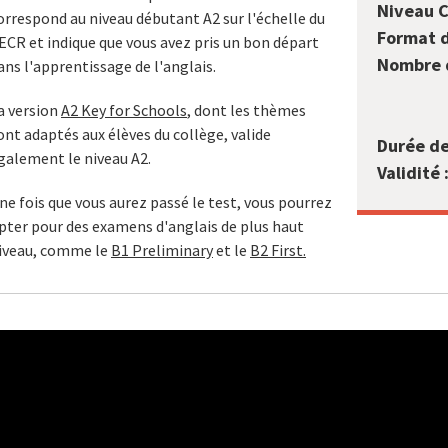
Niveau C
orrespond au niveau débutant A2 sur l'échelle du
Format d
ECR et indique que vous avez pris un bon départ
Nombre d
ans l'apprentissage de l'anglais.
a version
A2 Key for Schools
, dont les thèmes
ont adaptés aux élèves du collège, valide
Durée de
galement le niveau A2.
Validité 
ne fois que vous aurez passé le test, vous pourrez
pter pour des examens d'anglais de plus haut
iveau, comme le
B1 Preliminary
et le
B2 First.