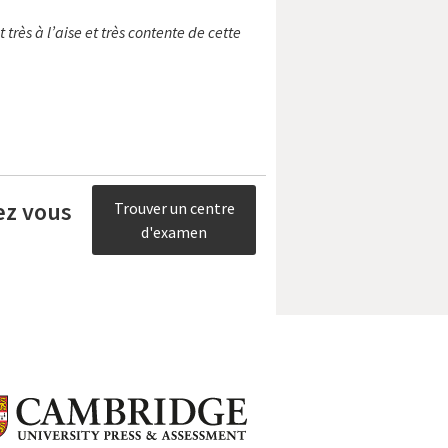
très à l’aise et très contente de cette
ez vous
Trouver un centre
d'examen