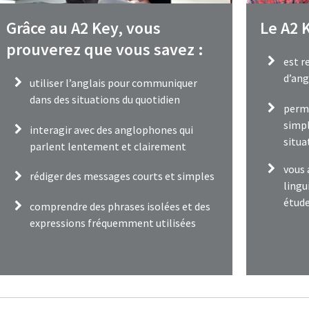
Grâce au A2 Key, vous
Le A2 K
prouverez que vous savez :
est r
d’ang
utiliser l’anglais pour communiquer
dans des situations du quotidien
perme
simpl
interagir avec des anglophones qui
situa
parlent lentement et clairement
vous 
rédiger des messages courts et simples
lingu
étude
comprendre des phrases isolées et des
expressions fréquemment utilisées