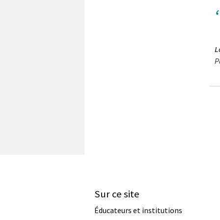
L
P
Sur ce site
Éducateurs et institutions