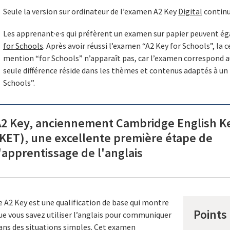
Seule la version sur ordinateur de l’examen A2 Key
Digital
continu
Les apprenant·e·s qui préfèrent un examen sur papier peuvent 
for Schools
. Après avoir réussi l’examen “A2 Key for Schools”, la c
mention “for Schools” n’apparaît pas, car l’examen correspond 
seule différence réside dans les thèmes et contenus adaptés à un p
Schools”.
A2 Key, anciennement Cambridge English K
KET), une excellente première étape de
'apprentissage de l'anglais
e A2 Key est une qualification de base qui montre
Points 
ue vous savez utiliser l’anglais pour communiquer
ans des situations simples. Cet examen