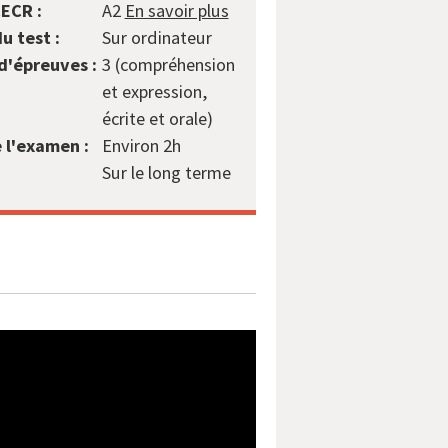
ECR :
A2
En savoir plus
u test :
Sur ordinateur
'épreuves :
3 (compréhension
et expression,
écrite et orale)
 l'examen :
Environ 2h
:
Sur le long terme