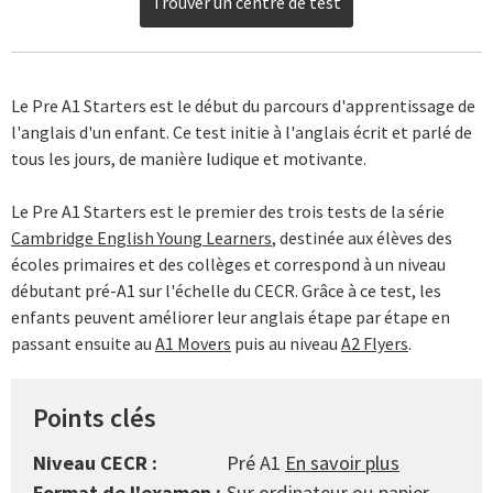
Trouver un centre de test
Le Pre A1 Starters est le début du parcours d'apprentissage de
l'anglais d'un enfant. Ce test initie à l'anglais écrit et parlé de
tous les jours, de manière ludique et motivante.
Le Pre A1 Starters est le premier des trois tests de la série
Cambridge English Young Learners
, destinée aux élèves des
écoles primaires et des collèges et correspond à un niveau
débutant pré-A1 sur l'échelle du CECR. Grâce à ce test, les
enfants peuvent améliorer leur anglais étape par étape en
passant ensuite au
A1 Movers
puis au niveau
A2 Flyers
.
Points clés
Niveau CECR :
Pré A1
En savoir plus
Format de l'examen :
Sur ordinateur ou papier