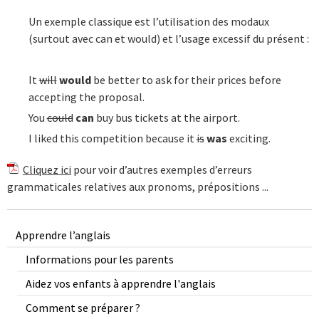
Un exemple classique est l’utilisation des modaux
(surtout avec can et would) et l’usage excessif du présent :
It
will
would
be better to ask for their prices before
accepting the proposal.
You
could
can
buy bus tickets at the airport.
I liked this competition because it
is
was
exciting.
Cliquez ici
pour voir d’autres exemples d’erreurs
grammaticales relatives aux pronoms, prépositions ...
Apprendre l’anglais
Informations pour les parents
Aidez vos enfants à apprendre l'anglais
Comment se préparer ?