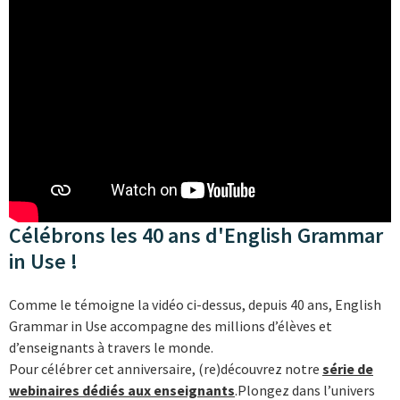
Célébrons les 40 ans d'English Grammar
in Use !
Comme le témoigne la vidéo ci-dessus, depuis 40 ans, English
Grammar in Use accompagne des millions d’élèves et
d’enseignants à travers le monde.
Pour célébrer cet anniversaire, (re)découvrez notre
série de
webinaires dédiés aux enseignants
.Plongez dans l’univers