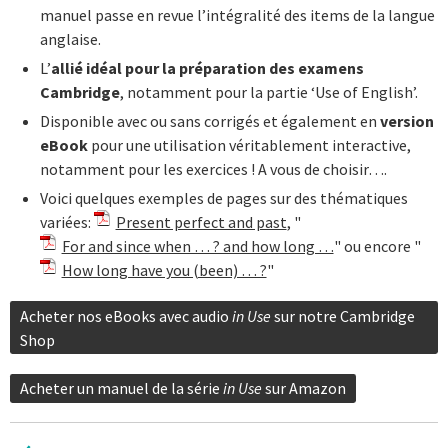
manuel passe en revue l’intégralité des items de la langue
anglaise.
L’
allié idéal pour la préparation des examens
Cambridge
, notamment pour la partie ‘Use of English’.
Disponible avec ou sans corrigés et également en
version
eBook
pour une utilisation véritablement interactive,
notamment pour les exercices ! A vous de choisir….
Voici quelques exemples de pages sur des thématiques
variées:
Present perfect and past
, "
For and since when … ? and how long …
" ou encore "
How long have you (been) … ?
"
Acheter nos eBooks avec audio
in Use
sur notre Cambridge
Shop
Acheter un manuel de la série
in Use
sur Amazon