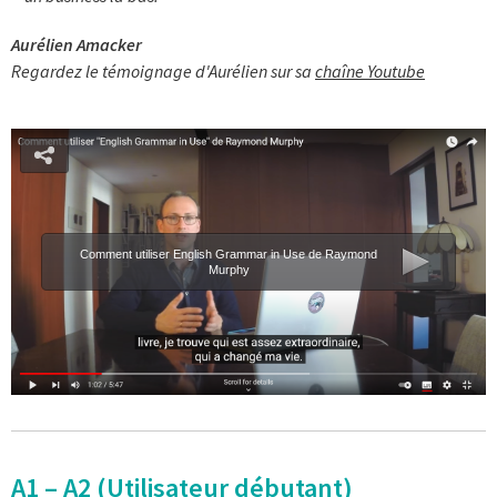
Aurélien Amacker
Regardez le témoignage d'Aurélien sur sa
chaîne Youtube
Comment utiliser English Grammar in Use de Raymond
Murphy
A1 – A2 (Utilisateur débutant)