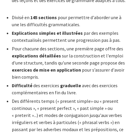
des leçons et des exercices de grammaire adaptés à tous.
Divisé en
145 sections
pour permettre d'aborder une à
une les difficultés grammaticales.
Explications simples et illustrées
par des exemples
contextualisés permettent une progression pas à pas.
Pour chacune des sections, une première page offre des
explications détaillées
sur la construction et l'emploi
d'une structure, tandis qu'une seconde page propose des
exercices de mise en application
pour s’assurer d'avoir
bien compris.
Difficulté
des exercices
graduelle
avec des exercices
complémentaires en fin du livre.
Des différents temps (« present simple» ou « present
continous », « present perfect », « past simple » ou
« preterit »...) et modes de conjugaison jusqu'aux verbes
irréguliers et verbes à particules (« phrasal verbs ») en
passant par les adverbes modaux et les prépositions, ce