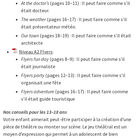
At the doctor’s
(pages 10–11) : Il peut faire comme s'il
était docteur.
The weather
(pages 16–17) : Il peut faire comme s'il
était présentateur météo.
Our town
(pages 18–19) : Il peut faire comme s’il était
architecte
Niveau A2 Flyers
:
Flyers fun day
(pages 8–9) : Il peut faire comme s’il
était journaliste
Flyers party
(pages 12–13) : Il peut faire comme s’il
organisait une fête
Flyers adventure
(pages 16–17) : Il peut faire comme
s’il était guide touristique
Nos conseils pour les 13–18 ans
Votre enfant aimerait peut-être participer à la création d’une
pièce de théâtre ou monter sur scène. Le jeu théâtral est un
moyen d’expression qui permet à un adolescent de bien