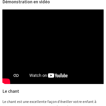
Démonstration en vidéo
Le chant
Le chant est une excellente façon d'éveiller votre enfant à