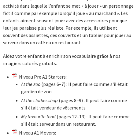
activité dans laquelle l’enfant se met « à jouer » un personnage
fictif comme par exemple lorsqu’il joue « au marchand ». Les
enfants aiment souvent jouer avec des accessoires pour que
leur jeu paraisse plus réaliste. Par exemple, ils utilisent
souvent des assiettes, des couverts et un tablier pour jouer au
serveur dans un café ou un restaurant.
Aidez votre enfant à enrichir son vocabulaire grâce à nos
imagiers colorés gratuits:
Niveau Pre A1 Starters
:
At the zoo
(pages 6–7) : Il peut faire comme s'il était
gardien de zoo.
At the clothes shop
(pages 8–9) : Il peut faire comme
s'il était vendeur de vêtements.
My favourite food
(pages 12–13) : Il peut faire comme
s'il était serveur dans un restaurant.
Niveau A1 Movers
: