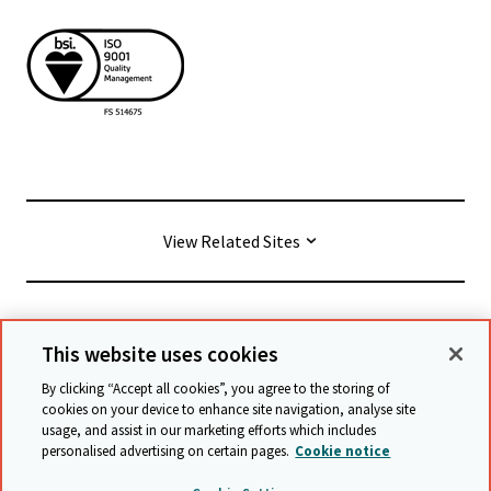
View Related Sites
© Cambridge University Press & Assessment
2026
This website uses cookies
By clicking “Accept all cookies”, you agree to the storing of
Conditions générales
Protection des données
cookies on your device to enhance site navigation, analyse site
usage, and assist in our marketing efforts which includes
Déclaration d'accessibilité
personalised advertising on certain pages.
Cookie notice