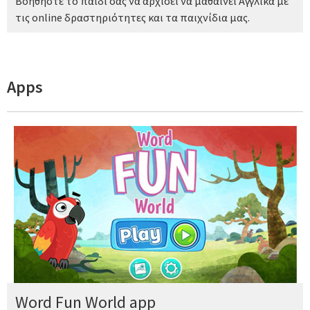
Βοηθήστε το παιδί σας να αρχίσει να μαθαίνει Αγγλικά με
τις online δραστηριότητες και τα παιχνίδια μας.
Apps
Word Fun World app