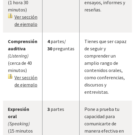
(1 hora 30
ensayos, informes y
minutos)
reseñas.
Ver sección
de ejemplo
Comprensión
4
partes/
Tienes que ser capaz
auditiva
30
preguntas
de seguir y
(Listening)
comprender un
(cerca de 40
amplio rango de
minutos)
contenidos orales,
Ver sección
como conferencias,
de ejemplo
discursos y
entrevistas.
Expresión
3
partes
Pone a prueba tu
oral
capacidad para
(Speaking)
comunicarte de
(15 minutos
manera efectiva en