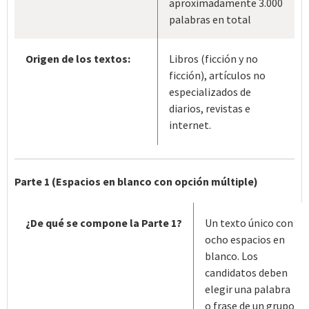
aproximadamente 3.000
palabras en total
Origen de los textos:
Libros (ficción y no
ficción), artículos no
especializados de
diarios, revistas e
internet.
Parte 1 (Espacios en blanco con opción múltiple)
¿De qué se compone la Parte 1?
Un texto único con
ocho espacios en
blanco. Los
candidatos deben
elegir una palabra
o frase de un grupo