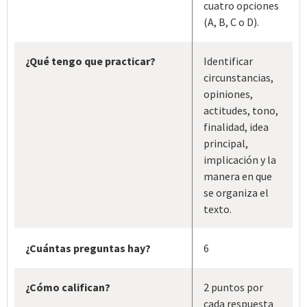
cuatro opciones
(A, B, C o D).
¿Qué tengo que practicar?
Identificar
circunstancias,
opiniones,
actitudes, tono,
finalidad, idea
principal,
implicación y la
manera en que
se organiza el
texto.
¿Cuántas preguntas hay?
6
¿Cómo califican?
2 puntos por
cada respuesta