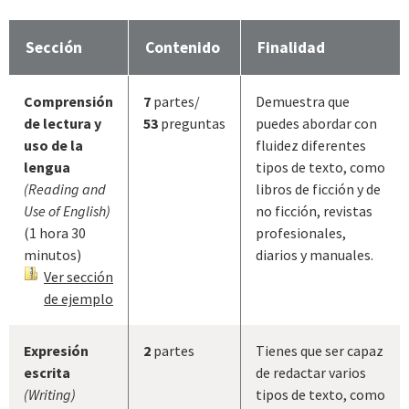
Sección
Contenido
Finalidad
Comprensión
7
partes/
Demuestra que
de lectura y
53
preguntas
puedes abordar con
uso de la
fluidez diferentes
lengua
tipos de texto, como
(Reading and
libros de ficción y de
Use of English)
no ficción, revistas
(1 hora 30
profesionales,
minutos)
diarios y manuales.
Ver sección
de ejemplo
Expresión
2
partes
Tienes que ser capaz
escrita
de redactar varios
(Writing)
tipos de texto, como