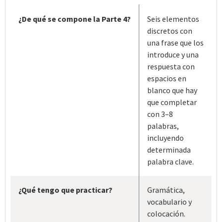
¿De qué se compone la Parte 4?
Seis elementos
discretos con
una frase que los
introduce y una
respuesta con
espacios en
blanco que hay
que completar
con 3–8
palabras,
incluyendo
determinada
palabra clave.
¿Qué tengo que practicar?
Gramática,
vocabulario y
colocación.