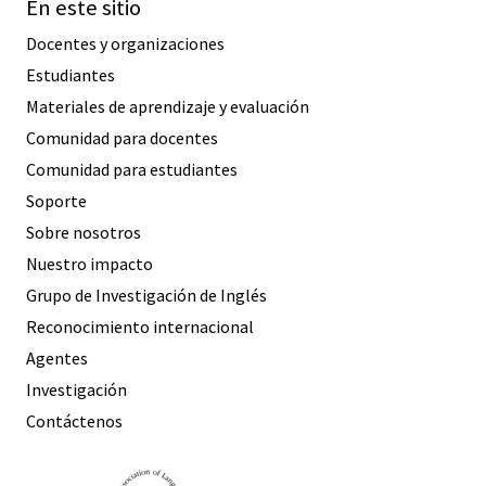
En este sitio
Docentes y organizaciones
Estudiantes
Materiales de aprendizaje y evaluación
Comunidad para docentes
Comunidad para estudiantes
Soporte
Sobre nosotros
Nuestro impacto
Grupo de Investigación de Inglés
Reconocimiento internacional
Agentes
Investigación
Contáctenos