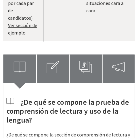
por cada par
situaciones cara a
de
cara.
candidatos)
Ver sección de
ejemplo
openbook
compose
playlist
megaphone
openbook
¿De qué se compone la prueba de
comprensión de lectura y uso de la
lengua?
¿De qué se compone la sección de comprensión de lectura y