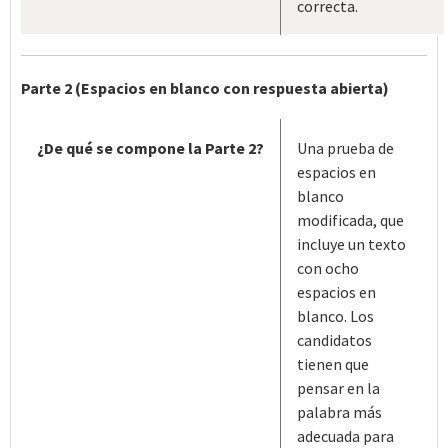
correcta.
Parte 2 (Espacios en blanco con respuesta abierta)
¿De qué se compone la Parte 2?
Una prueba de
espacios en
blanco
modificada, que
incluye un texto
con ocho
espacios en
blanco. Los
candidatos
tienen que
pensar en la
palabra más
adecuada para