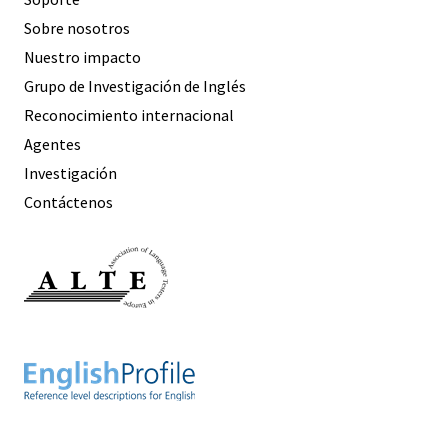
Sobre nosotros
Nuestro impacto
Grupo de Investigación de Inglés
Reconocimiento internacional
Agentes
Investigación
Contáctenos