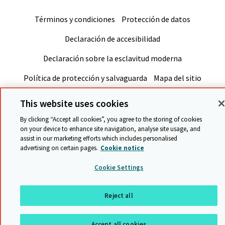
Términos y condiciones
Protección de datos
Declaración de accesibilidad
Declaración sobre la esclavitud moderna
Política de protección y salvaguarda
Mapa del sitio
This website uses cookies
Regresar a arriba
By clicking “Accept all cookies”, you agree to the storing of cookies
on your device to enhance site navigation, analyse site usage, and
assist in our marketing efforts which includes personalised
advertising on certain pages.
Cookie notice
Cookie Settings
Reject all
Accept all cookies