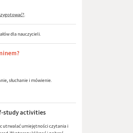
przygotować?
.
łów dla nauczycieli.
aminem?
nie, słuchanie i mówienie.
-study activities
utrwalać umiejętności czytania i