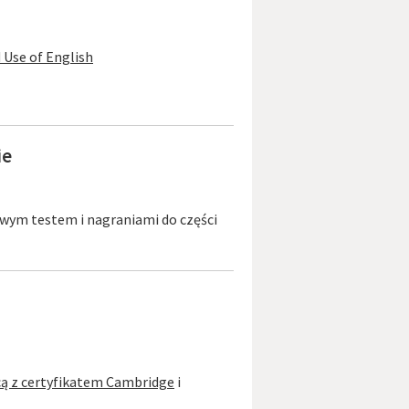
 Use of English
ie
wym testem i nagraniami do części
icą z certyfikatem Cambridge
i