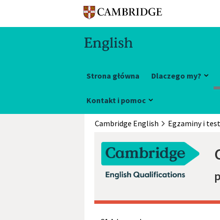
Strona główna
Dlaczego my?
Kontakt i pomoc
Cambridge English
Egzaminy i tes
p