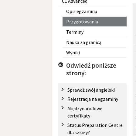
C1 Advanced
Opis egzaminu
Przygotowania
Terminy
Nauka za granicą
Wyniki
Odwiedź poniższe
strony:
Sprawdź swój angielski
Rejestracja na egzaminy
Międzynarodowe
certyfikaty
Status Preparation Centre
dla szkoły?