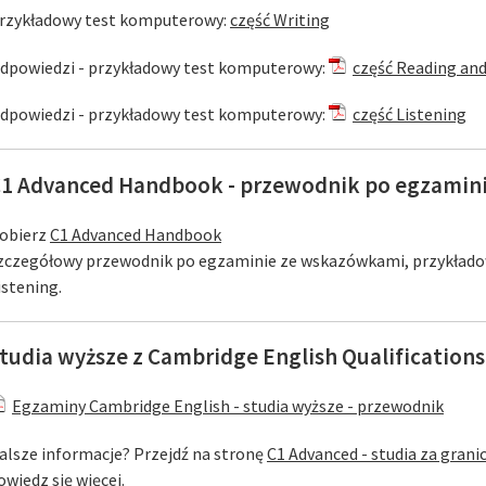
rzykładowy test komputerowy:
część Writing
dpowiedzi - przykładowy test komputerowy:
część Reading and
dpowiedzi - przykładowy test komputerowy:
część Listening
1 Advanced Handbook - przewodnik po egzamin
obierz
C1 Advanced Handbook
zczegółowy przewodnik po egzaminie ze wskazówkami, przykłado
istening.
tudia wyższe z Cambridge English Qualifications
Egzaminy Cambridge English - studia wyższe - przewodnik
alsze informacje? Przejdź na stronę
C1 Advanced - studia za gran
owiedz się więcej.