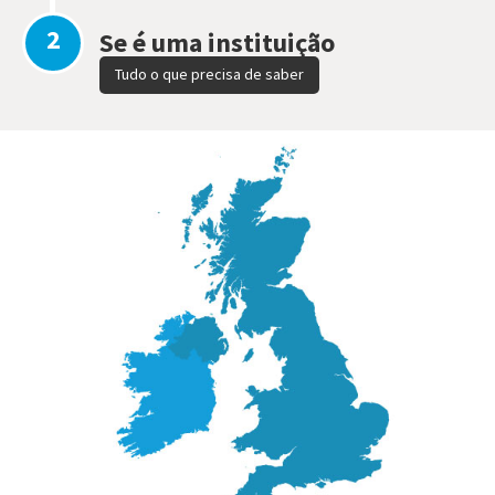
2
Se é uma instituição
Tudo o que precisa de saber