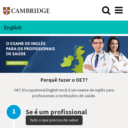
English
Porquê fazer o OET?
OET (Occupational English test) é um exame de inglês para
profissionais e instituições de saúde.
1
Se é um profissional
Tudo o que precisa de saber