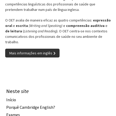
competências linguísticas dos profissionais de saúde que
pretendem trabalhar num país de língua inglesa.
O OET avalia de maneira eficaz as quatro competências:
expressão
oral
e
escrita
(Writing and Speaking)
e
compreensão auditiva
e
de leitura
(
Listening and Reading
). O OET centra-se nos contextos
comunicativos dos profissionais de saúde no seu ambiente de
trabalho.
Mais informações em inglês
Neste
site
Início
Porquê Cambridge English?
Exames