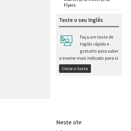
Flyers
Teste o seu Inglês
Faça um teste de
Inglês rápido e
gratuito para saber
o exame mais indicado para si.
Inicie o teste
Neste
site