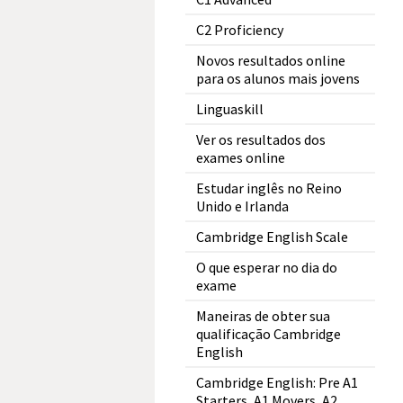
C2 Proficiency
Novos resultados online
para os alunos mais jovens
Linguaskill
Ver os resultados dos
exames online
Estudar inglês no Reino
Unido e Irlanda
Cambridge English Scale
O que esperar no dia do
exame
Maneiras de obter sua
qualificação Cambridge
English
Cambridge English: Pre A1
Starters, A1 Movers, A2