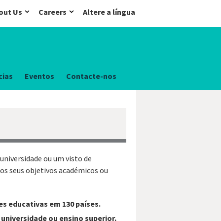
out Us
Careers
Altere a língua
cias
Eventos
Contacte-nos
universidade ou um visto de
 os seus objetivos académicos ou
es educativas em 130 países.
universidade ou ensino superior.