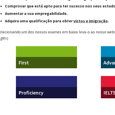
Comprovar que está apto para ter sucesso nos seus estudo
Aumentar a sua empregabilidade.
Adquira uma qualificação para obter
vistos e imigração
.
elecionando um dos nossos exames em baixo leva-o ao nosso webs
nglês)
First
Adva
Proficiency
IELT