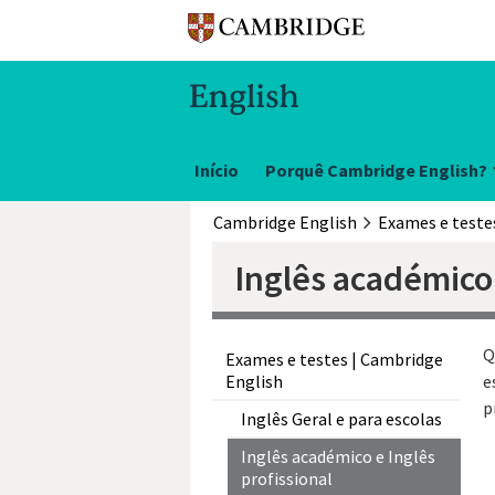
Início
Porquê Cambridge English?
Cambridge English
Inglês académico 
Q
Exames e testes | Cambridge
English
e
p
Inglês Geral e para escolas
Inglês académico e Inglês
profissional