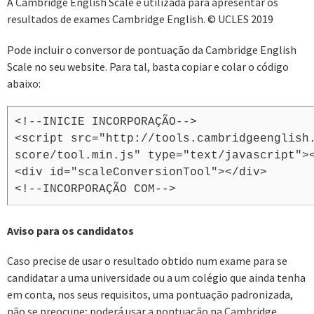
A Cambridge English Scale é utilizada para apresentar os
resultados de exames Cambridge English. © UCLES 2019
Pode incluir o conversor de pontuação da Cambridge English
Scale no seu website. Para tal, basta copiar e colar o código
abaixo:
<!--INICIE INCORPORAÇÃO-->
<script src="http://tools.cambridgeenglish
score/tool.min.js" type="text/javascript">
<div id="scaleConversionTool"></div>
<!--INCORPORAÇÃO COM-->
Aviso para os candidatos
Caso precise de usar o resultado obtido num exame para se
candidatar a uma universidade ou a um colégio que ainda tenha
em conta, nos seus requisitos, uma pontuação padronizada,
não se preocupe; poderá usar a pontuação na Cambridge