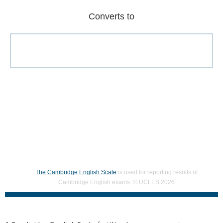
Converts to
The Cambridge English Scale
is used for reporting results of
Cambridge English exams. © UCLES 2026