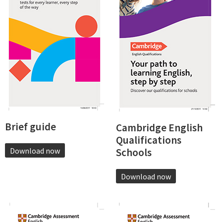
Brief guide
Cambridge English
Qualifications
Download now
Schools
Download now