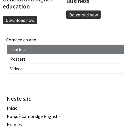
Business
education
Download now
Download now
Começo do ano
Leaflets
Posters
Videos
Neste
site
Início
Porquê Cambridge English?
Exames