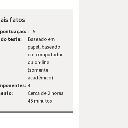
ais fatos
 pontuação:
1–9
do teste:
Baseado em
papel, baseado
em computador
ou on-line
(somente
acadêmico)
omponentes:
4
ento:
Cerca de 2 horas
45 minutos