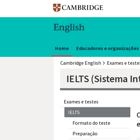
Home
Educadores e organizações
Cambridge English
Exames e teste
IELTS (Sistema In
Exames e testes
IELTS
O
e
Formato do teste
Preparação