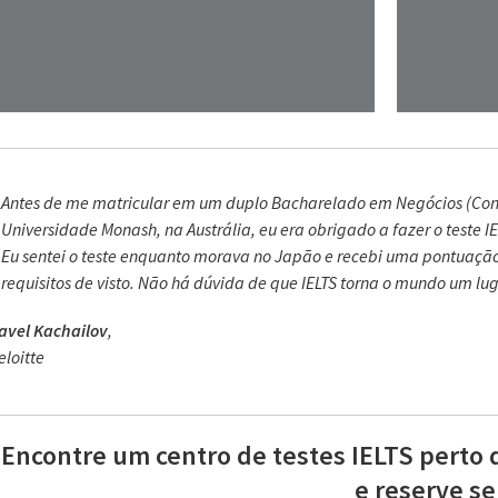
Antes de me matricular em um duplo Bacharelado em Negócios (Con
Universidade Monash, na Austrália, eu era obrigado a fazer o teste I
Eu sentei o teste enquanto morava no Japão e recebi uma pontuação
requisitos de visto. Não há dúvida de que IELTS torna o mundo um lu
avel Kachailov
,
eloitte
Encontre um centro de testes IELTS perto 
e reserve se