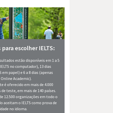
 para escolher IELTS:
sultados estão disponíveis em 1 a 5
(IELTS no computador), 13 dias
S em papel) e 6 a 8 dias (apenas
 Online Academic).
te é oferecido em mais de 4.000
s de teste, em mais de 140 países.
de 12.500 organizações em todo o
o aceitam o IELTS como prova de
idade no idioma.