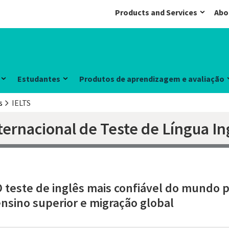
Products and Services
Abo
Estudantes
Produtos de aprendizagem e avaliação
s
IELTS
ternacional de Teste de Língua In
 teste de inglês mais confiável do mundo 
nsino superior e migração global