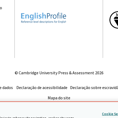
ão
© Cambridge University Press & Assessment
2026
e dados
Declaração de acessibilidade
Declaração sobre escravi
Mapa do site
Voltar ao início
Cookie Se