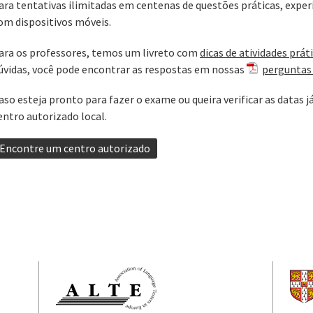
ara tentativas ilimitadas em centenas de questões práticas, expe
om dispositivos móveis.
ara os professores, temos um ‌‌livreto com
dicas de atividades prát
úvidas, você pode encontrar as respostas em nossas
perguntas
aso esteja pronto para fazer o exame ou queira verificar as datas 
entro autorizado local.
Encontre um centro autorizado