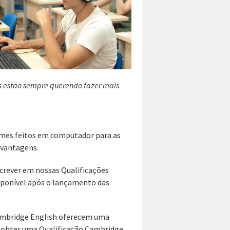
os estão sempre querendo fazer mais
xames feitos em computador para as
 vantagens.
screver em nossas Qualificações
sponível após o lançamento das
 Cambridge English oferecem uma
e obter uma Qualificação Cambridge