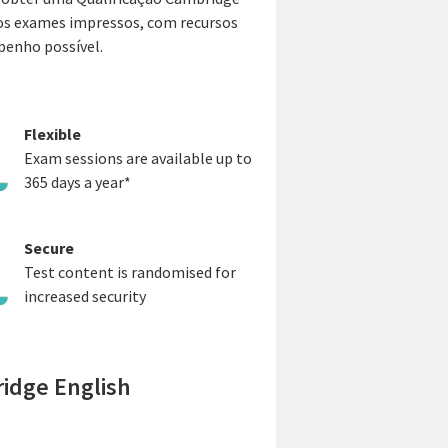
os exames impressos, com recursos
mpenho possível.
Flexible
Exam sessions are available up to
365 days a year*
Secure
Test content is randomised for
increased security
ridge English