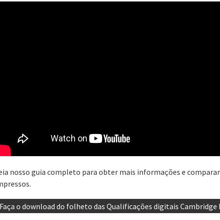
eia nosso guia completo para obter mais informações e comparar 
mpressos.
Faça o download do folheto das Qualificações digitais Cambridge 