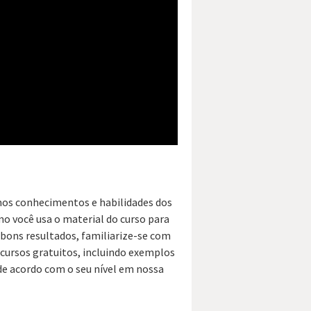
mos conhecimentos e habilidades dos
o você usa o material do curso para
 bons resultados, familiarize-se com
recursos gratuitos, incluindo exemplos
 de acordo com o seu nível em nossa