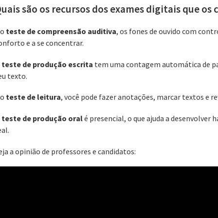
uais são os recursos dos exames digitais que os
 ‌‌
teste de compreensão auditiva
, os fones de ouvido com cont
onforto e a se concentrar.
‌
teste de produção escrita
‌‌ tem uma contagem automática de pa
eu texto.
No
‌‌teste de leitura
, você pode fazer anotações, marcar textos e re
O
‌‌teste de produção oral‌‌
é presencial, o que ajuda a desenvolver
eal.
eja a opinião de professores e candidatos: