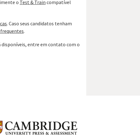
rimente o
Test & Train
compatível
icas
. Caso seus candidatos tenham
 frequentes
.
já disponíveis, entre em contato com o