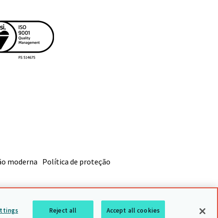
dão moderna
Política de proteção
ttings
Reject all
Accept all cookies