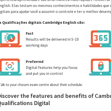
nglish. Elas testam os mesmos conhecimentos e habilidades que 
igitais para ajudar você a assumir o controle e ter o melhor dese
s Qualificações digitais Cambridge English são:
Fast
Results will be delivered in 5-10
working days
Preferred
Digital features help you focus
and put you in control
Talk to your chosen exam centre about their schedule.
iscover the features and benefits of Camb
ualifications Digital