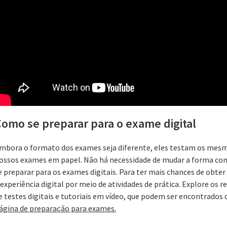
omo se preparar para o exame digital
mbora o formato dos exames seja diferente, eles testam os mes
ossos exames em papel. Não há necessidade de mudar a forma com
e preparar para os exames digitais. Para ter mais chances de obter
 experiência digital por meio de atividades de prática. Explore os 
e testes digitais e tutoriais em vídeo, que podem ser encontrados
‌página de preparação para exames‌‌.