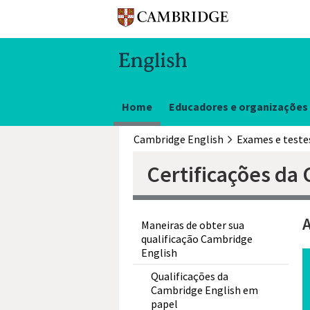
Home
Educadores e organizações
Cambridge English
Exames e teste
Certificações da
Maneiras de obter sua
qualificação Cambridge
English
Qualificações da
Cambridge English em
papel