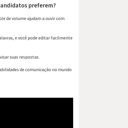
 candidatos preferem?
role de volume ajudam a ouvir com
lavras, e você pode editar facilmente
visar suas respostas.
 habilidades de comunicação no mundo