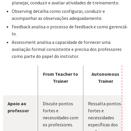
planejar, conduzir e avaliar atividades de treinamento.
Observing detalha como configurar, conduzir e
acompanhar as observações adequadamente.
Feedback analisa o processo de feedback e como gerenciá-
lo.
Assessment analisa a capacidade de fornecer uma
avaliação formal consistente e precisa dos professores
como parte do papel do instrutor.
From Teacher to
Autonomous
Trainer
Trainer
Apoio ao
Discute pontos
Ressalta pontos
professor
fortes e
fortes e
necessidades com
necessidades
os professores.
específicas dos