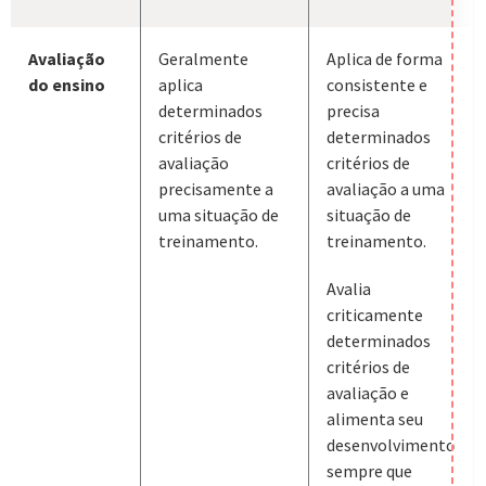
Avaliação
Geralmente
Aplica de forma
do ensino
aplica
consistente e
determinados
precisa
critérios de
determinados
avaliação
critérios de
precisamente a
avaliação a uma
uma situação de
situação de
treinamento.
treinamento.
Avalia
criticamente
determinados
critérios de
avaliação e
alimenta seu
desenvolvimento
sempre que