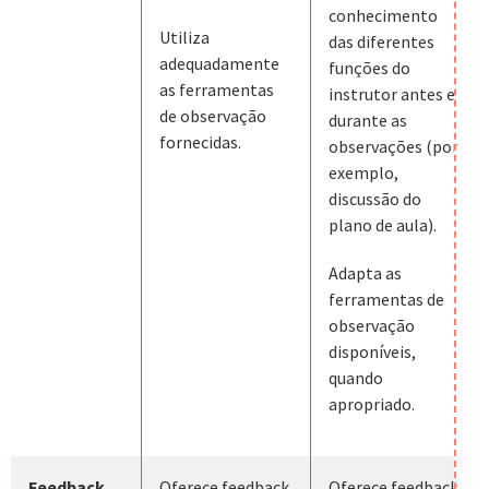
conhecimento
Utiliza
das diferentes
adequadamente
funções do
as ferramentas
instrutor antes e
de observação
durante as
fornecidas.
observações (por
exemplo,
discussão do
plano de aula).
Adapta as
ferramentas de
observação
disponíveis,
quando
apropriado.
Feedback
Oferece feedback
Oferece feedback