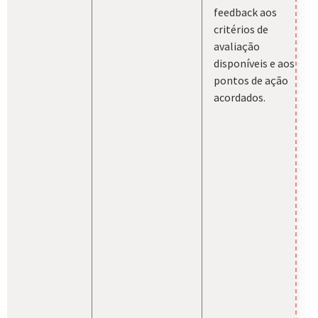
feedback aos
critérios de
avaliação
disponíveis e aos
pontos de ação
acordados.