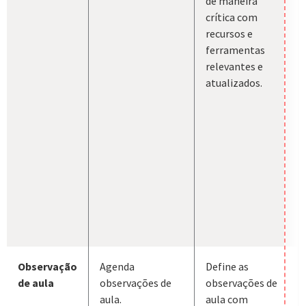
de maneira
crítica com
recursos e
ferramentas
relevantes e
atualizados.
Observação
Agenda
Define as
de aula
observações de
observações de
aula.
aula com