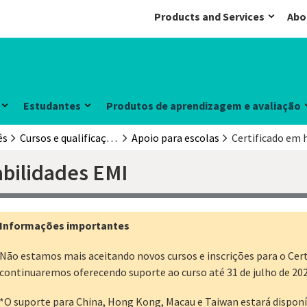
Products and Services
Abo
Estudantes
Produtos de aprendizagem e avaliação
ês
Cursos e qualificações para professores
Apoio para escolas
Certificado em 
abilidades EMI
Informações importantes
Não estamos mais aceitando novos cursos e inscrições para o Certi
continuaremos oferecendo suporte ao curso até 31 de julho de 202
*O suporte para China, Hong Kong, Macau e Taiwan estará disponív