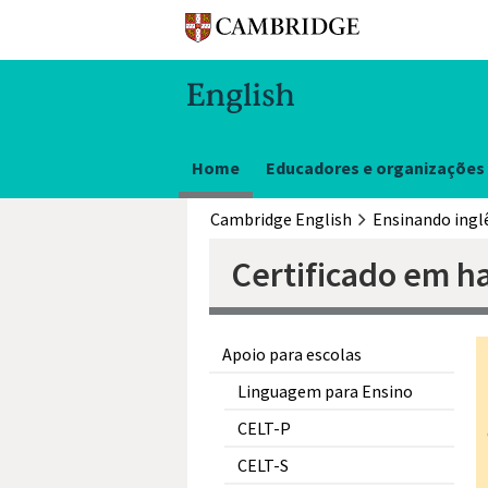
Home
Educadores e organizações
Cambridge English
Ensinando ingl
Certificado em h
Apoio para escolas
Linguagem para Ensino
CELT-P
CELT-S