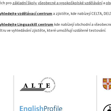
ěch pro
základní školy
,
všeobecné a vysokoškolské vzdělávání
a
ob
yhledejte vzdělávací centrum
a zjistěte, kde nabízejí CELTA, DE
yhledejte Linguaskill centrum
kde nabízejí obchodní a všeobecn
iltru ve vyhledávání zjistěte, které umožňují vzdálené testování.