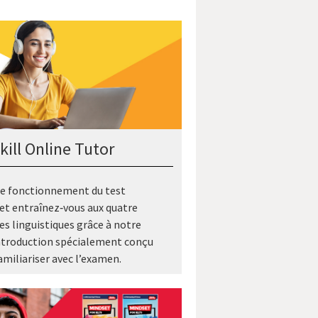
kill Online Tutor
le fonctionnement du test
 et entraînez‑vous aux quatre
 linguistiques grâce à notre
ntroduction spécialement conçu
amiliariser avec l’examen.