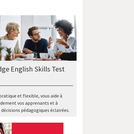
ge English Skills Test
ratique et flexible, vous aide à
idement vos apprenants et à
 décisions pédagogiques éclairées.