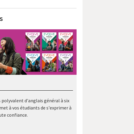
s
 polyvalent d'anglais général à six
met à vos étudiants de s'exprimer à
ute confiance.