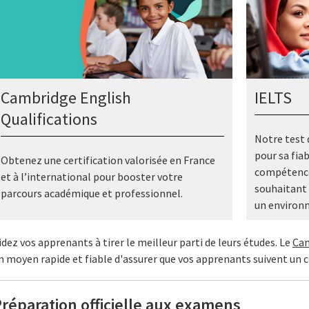
Cambridge English
IELTS
Qualifications
Notre test 
pour sa fiab
Obtenez une certification valorisée en France
compétences
et à l’international pour booster votre
souhaitant 
parcours académique et professionnel.
un environ
idez vos apprenants à tirer le meilleur parti de leurs études. Le
Cam
n moyen rapide et fiable d'assurer que vos apprenants suivent un 
réparation officielle aux examens