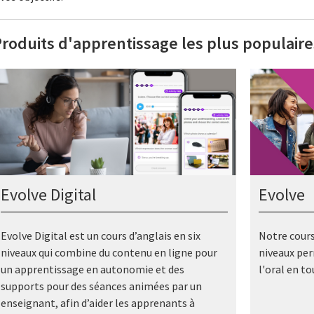
roduits d'apprentissage les plus populaire
Evolve Digital
Evolve
Evolve Digital est un cours d’anglais en six
Notre cours
niveaux qui combine du contenu en ligne pour
niveaux per
un apprentissage en autonomie et des
l'oral en to
supports pour des séances animées par un
enseignant, afin d’aider les apprenants à