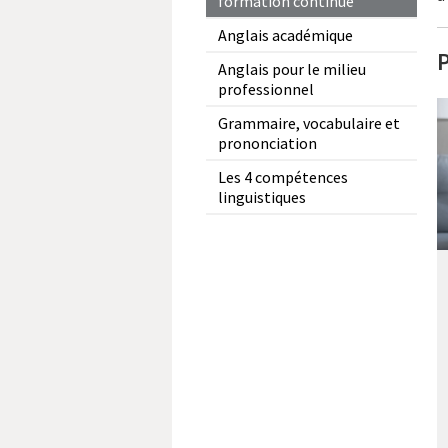
formation continue
Anglais académique
P
Anglais pour le milieu
professionnel
Grammaire, vocabulaire et
prononciation
Les 4 compétences
linguistiques