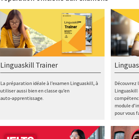
Linguaskill Trainer
Linguas
La préparation idéale à l’examen Linguaskill, à
Découvrez 
utiliser aussi bien en classe qu’en
Linguaskill
auto‑apprentissage.
compétences
module d’i
pour vous f