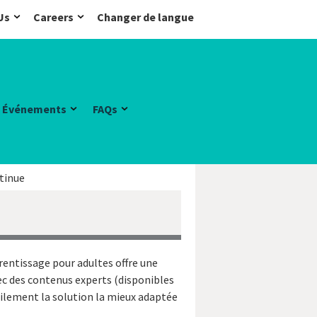
Us
Careers
Changer de langue
Événements
FAQs
tinue
rentissage pour adultes offre une
ec des contenus experts (disponibles
cilement la solution la mieux adaptée