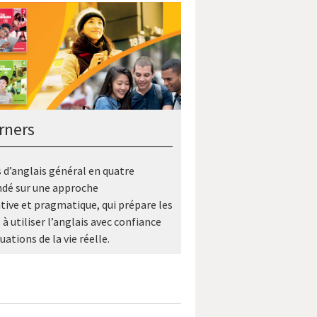
rners
 d’anglais général en quatre
ndé sur une approche
ve et pragmatique, qui prépare les
à utiliser l’anglais avec confiance
uations de la vie réelle.