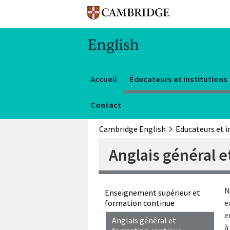
Accueil
Éducateurs et institutions
Contact
Cambridge English
Anglais général e
N
Enseignement supérieur et
formation continue
e
e
Anglais général et
à