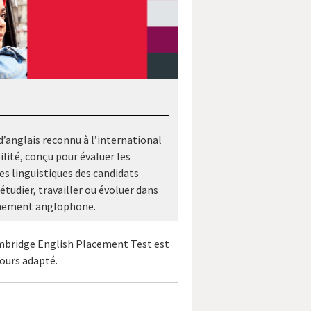
d’anglais reconnu à l’international
ilité, conçu pour évaluer les
 linguistiques des candidats
étudier, travailler ou évoluer dans
nement anglophone.
bridge English Placement Test
est
cours adapté.