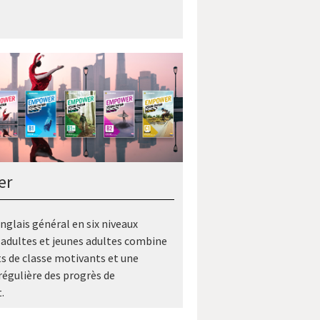
er
anglais général en six niveaux
 adultes et jeunes adultes combine
s de classe motivants et une
régulière des progrès de
.