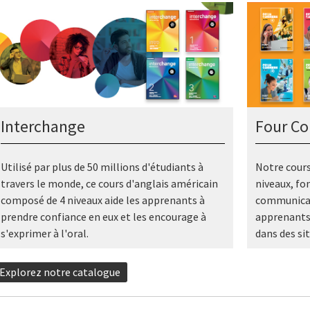
Interchange
Four Co
Utilisé par plus de 50 millions d'étudiants à
Notre cours
travers le monde, ce cours d'anglais américain
niveaux, fo
composé de 4 niveaux aide les apprenants à
communicati
prendre confiance en eux et les encourage à
apprenants 
s'exprimer à l'oral.
dans des sit
Explorez notre catalogue