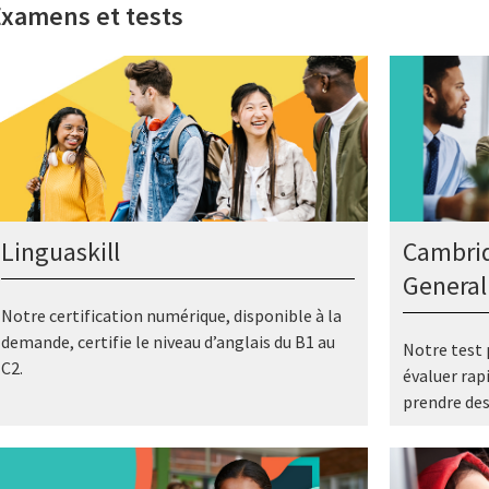
Examens et tests
Linguaskill
Cambrid
General
Notre certification numérique, disponible à la
demande, certifie le niveau d’anglais du B1 au
Notre test p
C2.
évaluer rap
prendre des