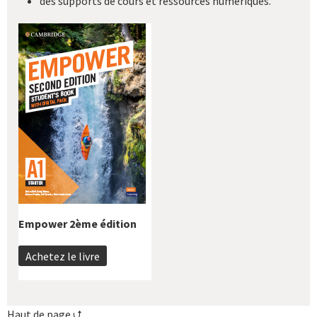
des supports de cours et ressources numériques.
Empower 2ème édition
Achetez le livre
Haut de page ⮍