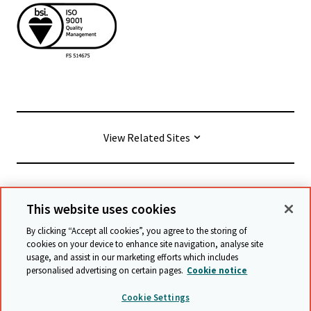
View Related Sites
© Cambridge University Press & Assessment
2026
This website uses cookies
By clicking “Accept all cookies”, you agree to the storing of
Conditions générales
Protection des données
cookies on your device to enhance site navigation, analyse site
usage, and assist in our marketing efforts which includes
Déclaration d'accessibilité
personalised advertising on certain pages.
Cookie notice
Déclaration sur l'esclavage moderne
Cookie Settings