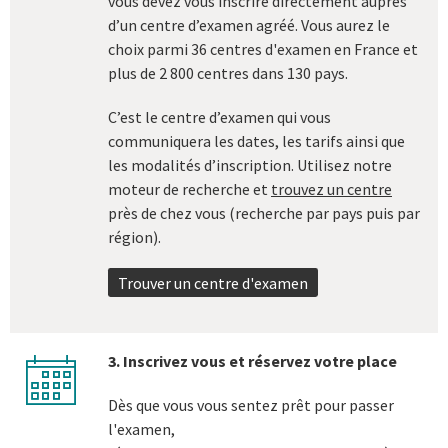
vous devez vous inscrire directement auprès
d’un centre d’examen agréé. Vous aurez le
choix parmi 36 centres d'examen en France et
plus de 2 800 centres dans 130 pays.
C’est le centre d’examen qui vous
communiquera les dates, les tarifs ainsi que
les modalités d’inscription. Utilisez notre
moteur de recherche et
trouvez un centre
près de chez vous (recherche par pays puis par
région).
Trouver un centre d'examen
3. Inscrivez vous et réservez votre place
calendar
Dès que vous vous sentez prêt pour passer
l'examen,