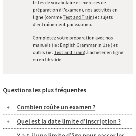
listes de vocabulaire et exercices de
préparation à l'examen), nos activités en
ligne (comme
Test and Train
) et sujets
d'entraînement par examen.
Complétez votre préparation avec nos
manuels (ie :
English Grammar in Use
) et
outils (ie :
Test and Train
) à acheter en ligne
ou en librairie.
Questions les plus fréquentes
Combien coûte un examen ?
Quel est la date limite d'inscription ?
Y a-t-il une limite d’âge pour passer les