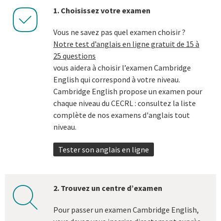
1. Choisissez votre examen
checkmark
Vous ne savez pas quel examen choisir ?
Notre test d’anglais en ligne gratuit de 15 à
25 questions
vous aidera à choisir l’examen Cambridge
English qui correspond à votre niveau.
Cambridge English propose un examen pour
chaque niveau du CECRL : consultez la liste
complète de nos examens d'anglais tout
niveau.
Tester son anglais en ligne
2. Trouvez un centre d’examen
search
Pour passer un examen Cambridge English,