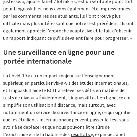
justesse. », ajoute Janet Zlotnik. « C'est un véritable point fort
pour Linguaskill et nous avons également été impressionnés
par les commentaires des étudiants. Ils l'ont trouvé plus
difficile mais plus intéressant que notre test précédent. Ils ont
également apprécié l'approche adaptative et le fait d'obtenir
un rapport indiquant ce qu'ils devaient faire pour progresser. »
Une surveillance en ligne pour une
portée internationale
La Covid-19 a eu un impact majeur sur l'enseignement
supérieur, en particulier vis-à-vis des études internationales,
et Linguaskill aide le BCIT à relever ses défis en matière de
tests de niveau. « Évidemment, Linguaskill est en ligne, ce qui
simplifie son
utilisation à distance
, mais surtout, avec
notamment un service de surveillance en ligne, ce qui signifie
que les étudiants internationaux peuvent passer le test sans
avoir à se déplacer et que nous pouvons être sûrs de
l'exactitude et de la fiabilité des
résultats
», explique Janet.