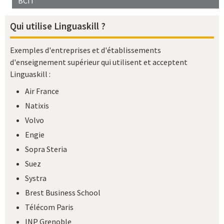
BCIT
Qui utilise Linguaskill ?
Exemples d'entreprises et d'établissements
d'enseignement supérieur qui utilisent et acceptent
Linguaskill :
Air France
Natixis
Volvo
Engie
Sopra Steria
Suez
Systra
Brest Business School
Télécom Paris
INP Grenoble