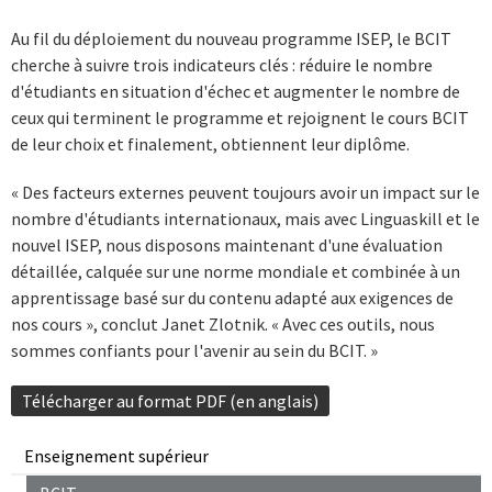
Au fil du déploiement du nouveau programme ISEP, le BCIT
cherche à suivre trois indicateurs clés : réduire le nombre
d'étudiants en situation d'échec et augmenter le nombre de
ceux qui terminent le programme et rejoignent le cours BCIT
de leur choix et finalement, obtiennent leur diplôme.
« Des facteurs externes peuvent toujours avoir un impact sur le
nombre d'étudiants internationaux, mais avec Linguaskill et le
nouvel ISEP, nous disposons maintenant d'une évaluation
détaillée, calquée sur une norme mondiale et combinée à un
apprentissage basé sur du contenu adapté aux exigences de
nos cours », conclut Janet Zlotnik. « Avec ces outils, nous
sommes confiants pour l'avenir au sein du BCIT. »
Télécharger au format PDF (en anglais)
Enseignement supérieur