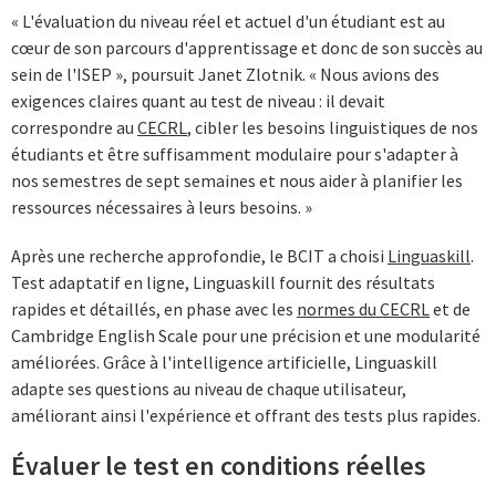
« L'évaluation du niveau réel et actuel d'un étudiant est au
cœur de son parcours d'apprentissage et donc de son succès au
sein de l'ISEP », poursuit Janet Zlotnik. « Nous avions des
exigences claires quant au test de niveau : il devait
correspondre au
CECRL
, cibler les besoins linguistiques de nos
étudiants et être suffisamment modulaire pour s'adapter à
nos semestres de sept semaines et nous aider à planifier les
ressources nécessaires à leurs besoins. »
Après une recherche approfondie, le BCIT a choisi
Linguaskill
.
Test adaptatif en ligne, Linguaskill fournit des résultats
rapides et détaillés, en phase avec les
normes du CECRL
et de
Cambridge English Scale pour une précision et une modularité
améliorées. Grâce à l'intelligence artificielle, Linguaskill
adapte ses questions au niveau de chaque utilisateur,
améliorant ainsi l'expérience et offrant des tests plus rapides.
Évaluer le test en conditions réelles