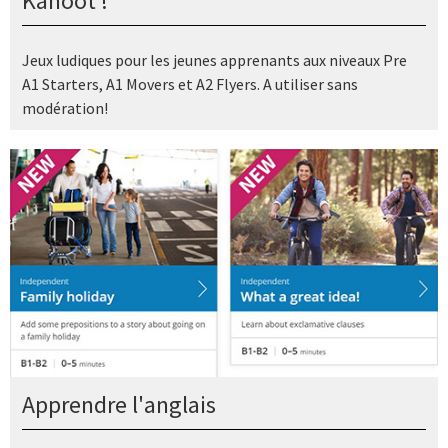
Kahoot !
Jeux ludiques pour les jeunes apprenants aux niveaux
Pre
A1 Starters
,
A1 Movers
et
A2 Flyers
. A utiliser sans
modération!
Apprendre l'anglais