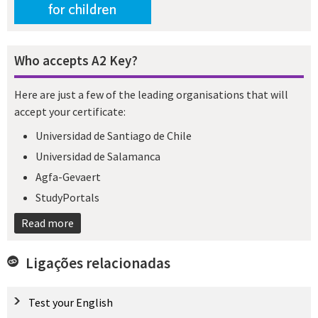
Who accepts A2 Key?
Here are just a few of the leading organisations that will
accept your certificate:
Universidad de Santiago de Chile
Universidad de Salamanca
Agfa-Gevaert
StudyPortals
Read more
Ligações relacionadas
Test your English