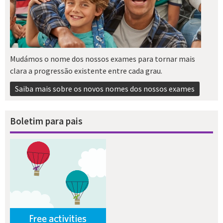
Mudámos o nome dos nossos exames para tornar mais
clara a progressão existente entre cada grau.
Saiba mais sobre os novos nomes dos nossos exames
Boletim para pais