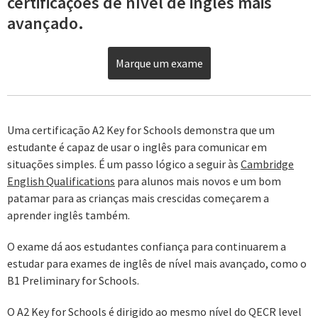
certificações de nível de inglês mais
avançado.
Marque um exame
Uma certificação A2 Key for Schools demonstra que um
estudante é capaz de usar o inglês para comunicar em
situações simples. É um passo lógico a seguir às
Cambridge
English Qualifications
para alunos mais novos e um bom
patamar para as crianças mais crescidas começarem a
aprender inglês também.
O exame dá aos estudantes confiança para continuarem a
estudar para exames de inglês de nível mais avançado, como o
B1 Preliminary for Schools.
O A2 Key for Schools é dirigido ao mesmo nível do QECR level