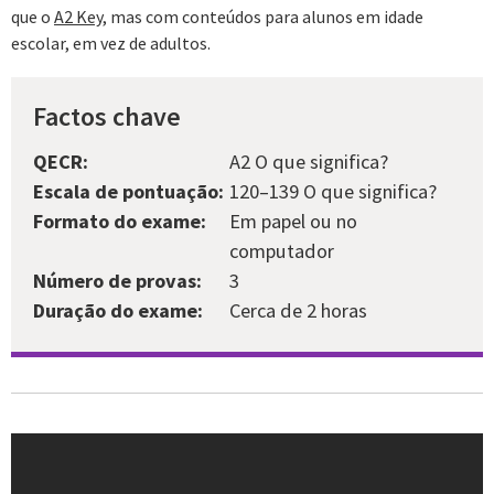
que o
A2 Key
, mas com conteúdos para alunos em idade
escolar, em vez de adultos.
Factos chave
QECR:
A2 O que significa?
Escala de pontuação:
120–139 O que significa?
Formato do exame:
Em papel ou no
computador
Número de provas:
3
Duração do exame:
Cerca de 2 horas