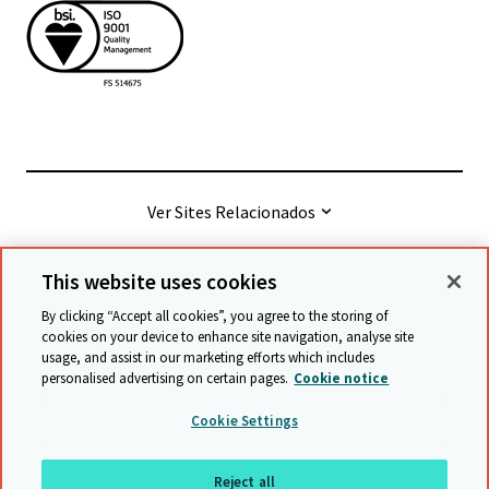
Ver Sites Relacionados
This website uses cookies
© Cambridge University Press & Assessment
2026
By clicking “Accept all cookies”, you agree to the storing of
cookies on your device to enhance site navigation, analyse site
usage, and assist in our marketing efforts which includes
Termos e condições
Proteção de Dados
personalised advertising on certain pages.
Cookie notice
Accessibility statement
Statement on modern slavery
Cookie Settings
Safeguarding policy
Mapa do site
Reject all