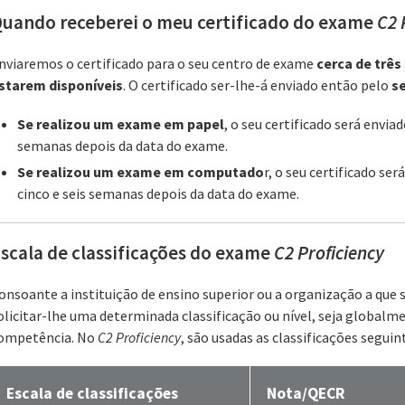
uando receberei o meu certificado do exame
C2 
nviaremos o certificado para o seu centro de exame
cerca de trê
starem disponíveis
. O certificado ser-lhe-á enviado então pelo
s
Se realizou um exame em papel
, o seu certificado será envia
semanas depois da data do exame.
Se realizou um exame em computado
r, o seu certificado se
cinco e seis semanas depois da data do exame.
scala de classificações do exame
C2 Proficiency
onsoante a instituição de ensino superior ou a organização a que 
olicitar-lhe uma determinada classificação ou nível, seja global
ompetência. No
C2 Proficiency
, são usadas as classificações seguin
Escala de classificações
Nota/QECR