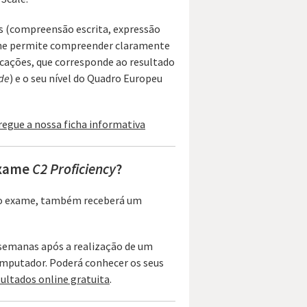
s (compreensão escrita, expressão
 lhe permite compreender claramente
icações, que corresponde ao resultado
de
) e o seu nível do Quadro Europeu
regue a nossa ficha informativa
xame
C2 Proficiency
?
 no exame, também receberá um
 semanas após a realização de um
mputador. Poderá conhecer os seus
ultados online gratuita
.