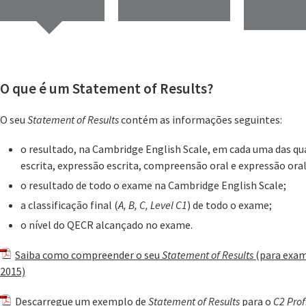
O que é um Statement of Results?
O seu
Statement of Results
contém as informações seguintes:
o resultado, na Cambridge English Scale, em cada uma das 
escrita, expressão escrita, compreensão oral e expressão ora
o resultado de todo o exame na Cambridge English Scale;
a classificação final (
A, B, C, Level C1
) de todo o exame;
o nível do QECR alcançado no exame.
Saiba como compreender o seu
Statement of Results
(para exame
2015)
Descarregue um exemplo de
Statement of Results
para o
C2 Prof