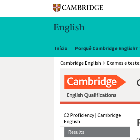
Início
Porquê Cambridge English?
Cambridge English
C2 Proficiency | Cambridge
English
Results
O