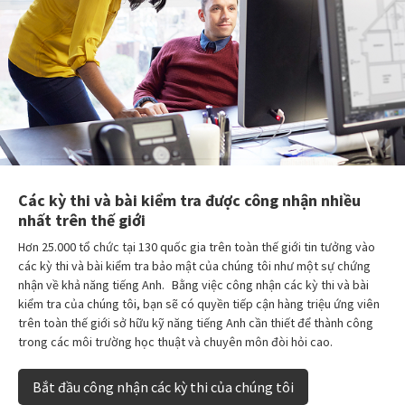
Các kỳ thi và bài kiểm tra được công nhận nhiều
nhất trên thế giới
Hơn 25.000 tổ chức tại 130 quốc gia trên toàn thế giới tin tưởng vào
các kỳ thi và bài kiểm tra bảo mật của chúng tôi như một sự chứng
nhận về khả năng tiếng Anh. Bằng việc công nhận các kỳ thi và bài
kiểm tra của chúng tôi, bạn sẽ có quyền tiếp cận hàng triệu ứng viên
trên toàn thế giới sở hữu kỹ năng tiếng Anh cần thiết để thành công
trong các môi trường học thuật và chuyên môn đòi hỏi cao.
Bắt đầu công nhận các kỳ thi của chúng tôi
‌‌ ‌