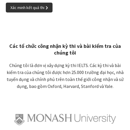
Xác minh kết quả thi
Các tổ chức công nhận kỳ thi và bài kiểm tra của
chúng tôi
Chúng tôi là đơn vị xây dựng kỳ thi IELTS. Các kỳ thi và bài
kiểm tra của chúng tôi được hơn 25.000 trường đại học, nhà
tuyển dụng và chính phủ trên toàn thế giới công nhận và sử
dụng, bao gồm Oxford, Harvard, Stanford và Yale.