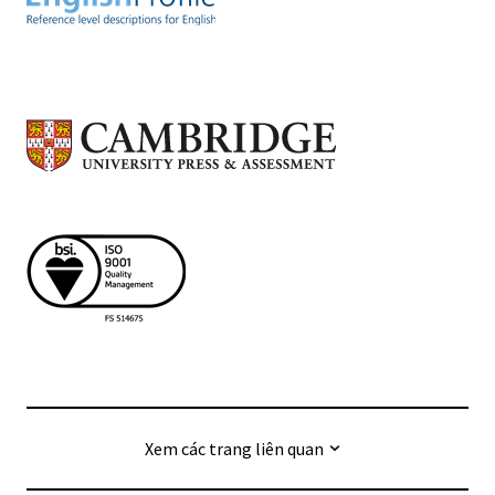
Xem các trang liên quan