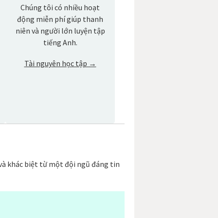
Chúng tôi có nhiều hoạt
động miễn phí giúp thanh
niên và người lớn luyện tập
tiếng Anh.
Tài nguyên học tập →
và khác biệt từ một đội ngũ đáng tin