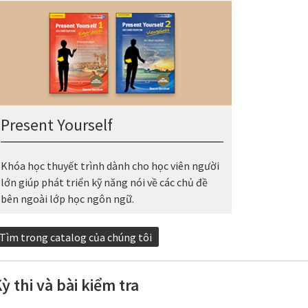
Present Yourself
Khóa học thuyết trình dành cho học viên người
lớn giúp phát triển kỹ năng nói về các chủ đề
bên ngoài lớp học ngôn ngữ.
Tìm trong catalog của chúng tôi
ỳ thi và bài kiểm tra