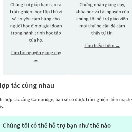
Chúng tôi giúp bạn tạo ra
Chứng nhận giảng dạy,
trải nghiệm học tập thú vị
khóa học và tài nguyên của
và truyền cảm hứng cho
chúng tôi hỗ trợ giáo viên
người học ở mọi giai đoạn
mọi thứ họ cần để cảm
trong hành trình học tập
thấy tự tin.
của họ.
Tìm hiểu thêm →
Tìm tài nguyên giảng dạy
→
Hợp tác cùng nhau
hi hợp tác cùng Cambridge, bạn sẽ có được trải nghiệm liền mạch 
ậy.
Chúng tôi có thể hỗ trợ bạn như thế nào