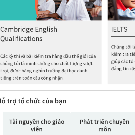
Cambridge English
IELTS
Qualifications
Chúng tôi là
kiểm tra ti
Các kỳ thi và bài kiểm tra hàng đầu thế giới của
giúp các tổ
chúng tôi là minh chứng cho chất lượng vượt
đáng tin cậy
trội, được hàng nghìn trường đại học danh
tiếng trên toàn cầu công nhận.
ỗ trợ tổ chức của bạn
Tài nguyên cho giáo
Phát triển chuyên
viên
môn