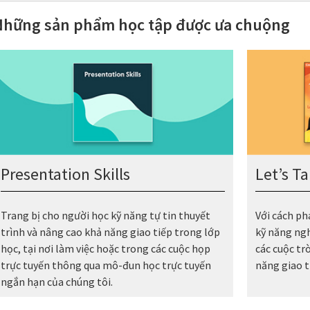
Những sản phẩm học tập được ưa chuộng
Presentation Skills
Let’s Ta
Trang bị cho người học kỹ năng tự tin thuyết
Với cách ph
trình và nâng cao khả năng giao tiếp trong lớp
kỹ năng ngh
học, tại nơi làm việc hoặc trong các cuộc họp
các cuộc tr
trực tuyến thông qua mô-đun học trực tuyến
năng giao t
ngắn hạn của chúng tôi.