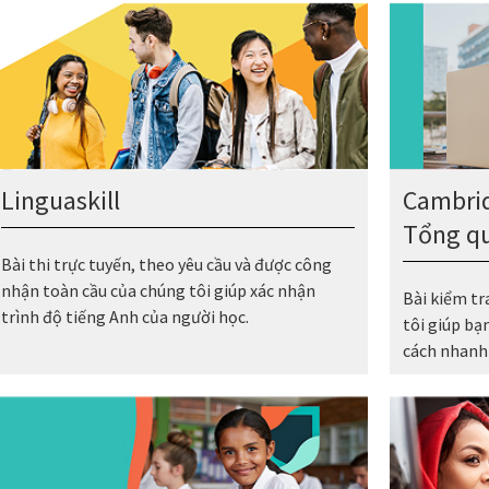
Linguaskill
Cambrid
Tổng q
Bài thi trực tuyến, theo yêu cầu và được công
nhận toàn cầu của chúng tôi giúp xác nhận
Bài kiểm tr
trình độ tiếng Anh của người học.
tôi giúp bạ
cách nhanh 