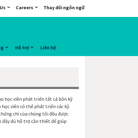
 Us
Careers
Thay đổi ngôn ngữ
ng
Hỗ trợ
Liên hệ
 học viên phát triển tất cả bốn kỹ
 học viên có thể phát triển các kỹ
 chứng chỉ của chúng tôi đều được
 đầy đủ hỗ trợ cần thiết để giúp