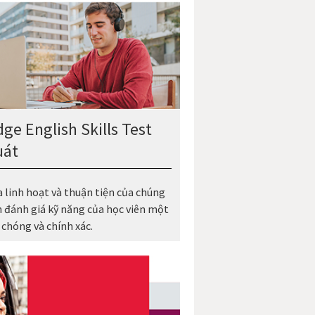
ge English Skills Test
uát
a linh hoạt và thuận tiện của chúng
n đánh giá kỹ năng của học viên một
chóng và chính xác.