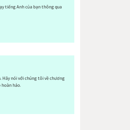
dạy tiếng Anh của bạn thông qua
n. Hãy nói với chúng tôi về chương
p hoàn hảo.