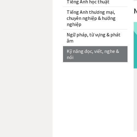
Tiếng Anh học thuật
Tiếng Anh thương mại,
chuyên nghiệp & hướng
nghiệp
Ngữ pháp, từ vựng & phát
âm
Kỹ năng đọc, viết, nghe &
nói