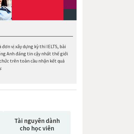
 đơn vị xây dựng kỳ thi IELTS, bài
ếng Anh đáng tin cậy nhất thế giới
 chức trên toàn cầu nhận kết quả
.
Tài nguyên dành
cho học viên