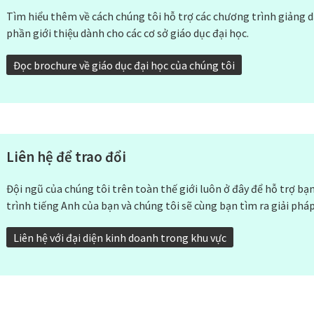
Tìm hiểu thêm về cách chúng tôi hỗ trợ các chương trình giảng 
phần giới thiệu dành cho các cơ sở giáo dục đại học.
Đọc brochure về giáo dục đại học của chúng tôi
Liên hệ để trao đổi
Đội ngũ của chúng tôi trên toàn thế giới luôn ở đây để hỗ trợ bạ
trình tiếng Anh của bạn và chúng tôi sẽ cùng bạn tìm ra giải phá
Liên hệ với đại diện kinh doanh trong khu vực