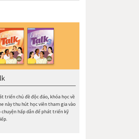
lk
át triển chủ đề độc đáo, khóa học về
e này thu hút học viên tham gia vào
ò chuyện hấp dẫn để phát triển kỹ
iếp.