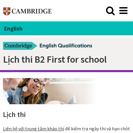
English
Lịch thi B2 First for school
Lịch thi
Liên hệ với trung tâm khảo thí
để kiểm tra ngày thi và hạn chót