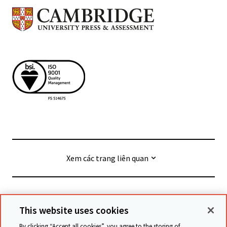
Xem các trang liên quan
© Cambridge University Press & Assessment
2026
This website uses cookies
By clicking “Accept all cookies”, you agree to the storing of