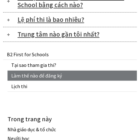
School bằng cách nào?
Lệ phí thi là bao nhiêu?
Trung tâm nào gần tôi nhất?
B2 First for Schools
Tại sao tham gia thi?
Làm thế nào để đăng ký
Lịch thi
Trong trang này
Nhà giáo dục & tổ chức
Người học