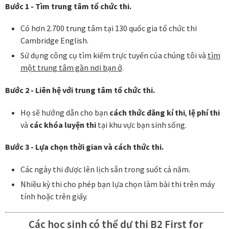
Bước 1 - Tìm trung tâm tổ chức thi.
Có hơn 2.700 trung tâm tại 130 quốc gia tổ chức thi
Cambridge English.
Sử dụng công cụ tìm kiếm trực tuyến của chúng tôi và
tìm
một trung tâm gần nơi bạn ở
.
Bước 2 - Liên hệ với trung tâm tổ chức thi.
Họ sẽ hướng dẫn cho bạn
cách thức đăng kí thi
,
lệ phí thi
và
các khóa luyện thi
tại khu vực bạn sinh sống.
Bước 3 - Lựa chọn thời gian và cách thức thi.
Các ngày thi được lên lịch sẵn trong suốt cả năm.
Nhiều kỳ thi cho phép bạn lựa chọn làm bài thi trên máy
tính hoặc trên giấy.
Các học sinh có thể dự thi B2 First for