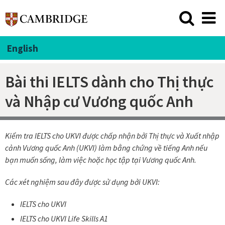
English
Bài thi IELTS dành cho Thị thực
và Nhập cư Vương quốc Anh
Kiểm tra IELTS cho UKVI được chấp nhận bởi Thị thực và Xuất nhập
cảnh Vương quốc Anh (UKVI) làm bằng chứng về tiếng Anh nếu
bạn muốn sống, làm việc hoặc học tập tại Vương quốc Anh.
Các xét nghiệm sau đây được sử dụng bởi UKVI:
IELTS cho UKVI
IELTS cho UKVI Life Skills A1