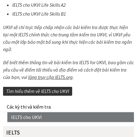
IELTS cho UKVI Life Skills A2
IELTS cho UKVI Life Skills B1
UKVI sẽ chỉ trực tiếp chấp nhận các bài kiểm tra được thực hiện
tại một IELTS chính thức cho trung tâm kiểm tra UKVI, vì UKVI yêu
cầu một lớp bảo mật bổ sung khi thực hiện các bài kiểm tra ngôn
ngữ.
Để biết thêm thông tin về bài kiểm tra IELTS for UKVI, bao gồm các
yêu cầu về điểm tối thiểu và địa điểm và cách đặt bài kiểm tra
của bạn, vui
lòng truy cập IELTS.org
.
Tìm hiểu thêm về IELTS cho UKVI
Các kỳ thi và kiểm tra
IELTS cho UKVI
IELTS