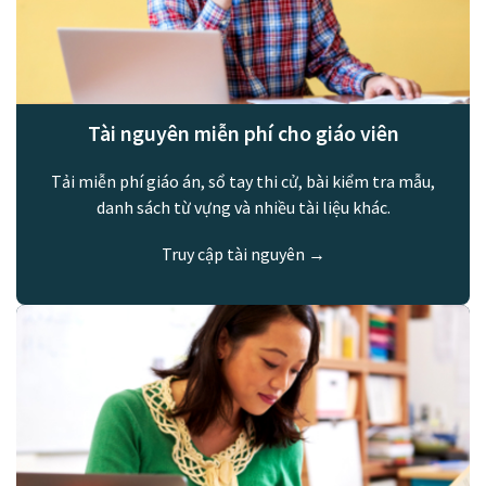
Tài nguyên miễn phí cho giáo viên
Tải miễn phí giáo án, sổ tay thi cử, bài kiểm tra mẫu,
danh sách từ vựng và nhiều tài liệu khác.
Truy cập tài nguyên →