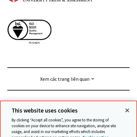
Xem các trang liên quan
© Cambridge University Press & Assessment
2026
This website uses cookies
By clicking “Accept all cookies”, you agree to the storing of
Điều khoản và Điều kiện
Bảo vệ dữ liệu
cookies on your device to enhance site navigation, analyse site
usage, and assist in our marketing efforts which includes
Tuyên bố về khả năng tiếp cận