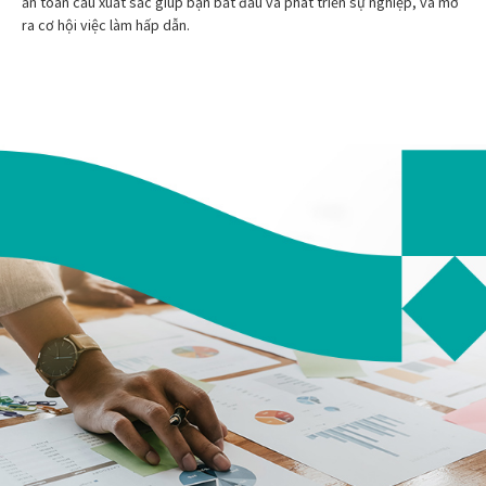
ấn toàn cầu xuất sắc giúp bạn bắt đầu và phát triển sự nghiệp, và mở
ra cơ hội việc làm hấp dẫn.