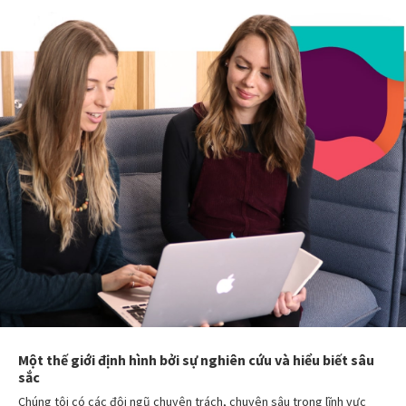
Một thế giới định hình bởi sự nghiên cứu và hiểu biết sâu
sắc
Chúng tôi có các đội ngũ chuyên trách, chuyên sâu trong lĩnh vực