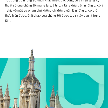
học cũng có những sở thích khác nhau. Các công cụ và nền tảng kỹ
thuật số của chúng tôi mang lại giá trị gia tăng dựa trên những gì có ý
nghĩa về mặt sư phạm chứ không chỉ đơn thuần là những gì có thể
thực hiện được. Giải pháp của chúng tôi được tạo ra lấy bạn là trung
tâm.