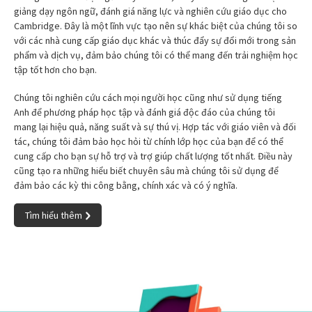
giảng dạy ngôn ngữ, đánh giá năng lực và nghiên cứu giáo dục cho
Cambridge. Đây là một lĩnh vực tạo nên sự khác biệt của chúng tôi so
với các nhà cung cấp giáo dục khác và thúc đẩy sự đổi mới trong sản
phẩm và dịch vụ, đảm bảo chúng tôi có thể mang đến trải nghiệm học
tập tốt hơn cho bạn.
Chúng tôi nghiên cứu cách mọi người học cũng như sử dụng tiếng
Anh để phương pháp học tập và đánh giá độc đáo của chúng tôi
mang lại hiệu quả, năng suất và sự thú vị. Hợp tác với giáo viên và đối
tác, chúng tôi đảm bảo học hỏi từ chính lớp học của bạn để có thể
cung cấp cho bạn sự hỗ trợ và trợ giúp chất lượng tốt nhất. Điều này
cũng tạo ra những hiểu biết chuyên sâu mà chúng tôi sử dụng để
đảm bảo các kỳ thi công bằng, chính xác và có ý nghĩa.
Tìm hiểu thêm