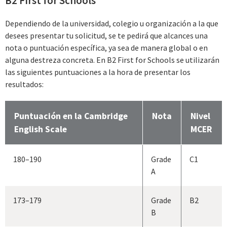
B2 First for Schools
Dependiendo de la universidad, colegio u organización a la que
desees presentar tu solicitud, se te pedirá que alcances una
nota o puntuación específica, ya sea de manera global o en
alguna destreza concreta. En B2 First for Schools se utilizarán
las siguientes puntuaciones a la hora de presentar los
resultados:
Puntuación en la Cambridge
Nota
Nivel
English Scale
MCER
180–190
Grade
C1
A
173–179
Grade
B2
B