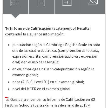
calendar
clipboard
window
mail
Tu Informe de Calificación
(Statement of Results)
contendrá la siguiente información:
puntuación según la Cambridge English Scale en cada
una de las cuatro destrezas (comprensión de lectura,
expresión escrita, comprensión auditiva y expresión
oral) y en el uso de la lengua;
en elCambridge English Scalepuntuación según la
examen global;
nota (A, B, C, Level B1) en el examen global;
nivel del MCER en el examen global.
Guía para entender tu Informe de Calificación en B2
First for Schools (para exámenes de enero de 2015 y