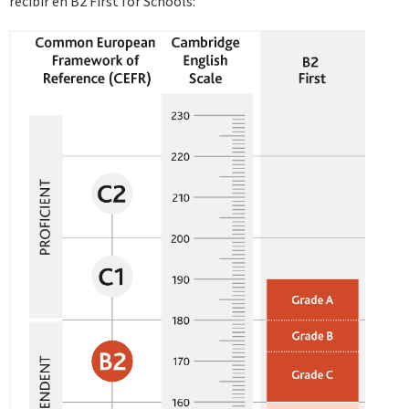
recibir en B2 First for Schools: