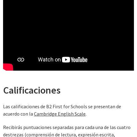
Calificaciones
Las calificaciones de B2 First for Schools se presentan de
acuerdo con la
Cambridge English Scale
.
Recibirás puntuaciones separadas para cada una de las cuatro
destrezas (comprensión de lectura, expresión escrita,