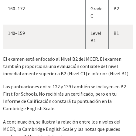
160–172
Grade
B2
C
140–159
Level
B1
B1
El examen está enfocado al Nivel B2 del MCER. El examen
también proporciona una evaluación confiable del nivel
inmediatamente superior a B2 (Nivel C1) e inferior (Nivel B1).
Las puntuaciones entre 122 y 139 también se incluyen en B2
First for School
s
. No recibirás un certificado, pero en tu
Informe de Calificación constará tu puntuación en la
Cambridge English Scale.
A continuación, se ilustra la relación entre los niveles del
MCER, la Cambridge English Scale y las notas que puedes