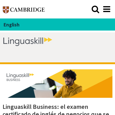
English
Linguaskill Business: el examen
certificado de inglés de negocios que se