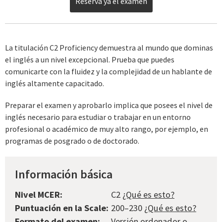
Reserva ya el examen
La titulación C2 Proficiency demuestra al mundo que dominas
el inglés a un nivel excepcional. Prueba que puedes
comunicarte con la fluidez y la complejidad de un hablante de
inglés altamente capacitado.
Preparar el examen y aprobarlo implica que posees el nivel de
inglés necesario para estudiar o trabajar en un entorno
profesional o académico de muy alto rango, por ejemplo, en
programas de posgrado o de doctorado.
Información básica
Nivel MCER:
C2
¿Qué es esto?
Puntuación en la Scale:
200–230
¿Qué es esto?
Formato del examen:
Versión ordenador o