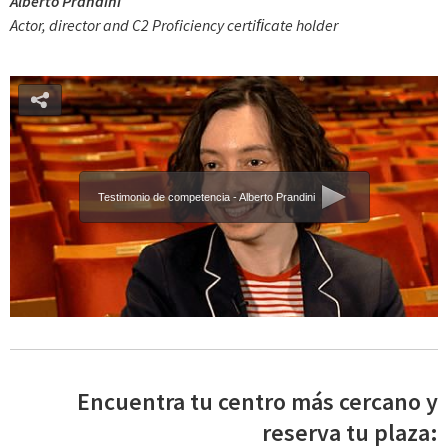
Alberto Prandini
Actor, director and C2 Proficiency certiﬁcate holder
Testimonio de competencia - Alberto Prandini
Encuentra tu centro más cercano y
reserva tu plaza: