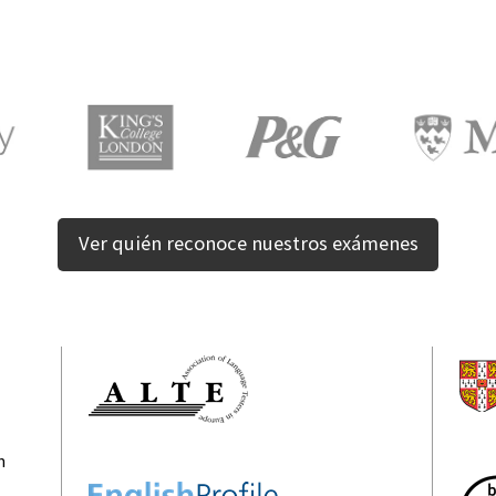
Ver quién reconoce nuestros exámenes
n