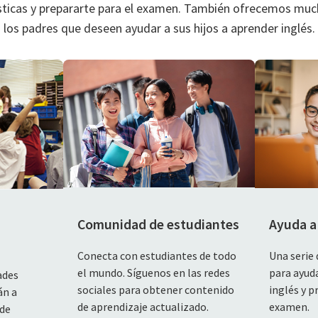
ísticas y prepararte para el examen. También ofrecemos muc
los padres que deseen ayudar a sus hijos a aprender inglés.
Comunidad de estudiantes
Ayuda a 
Conecta con estudiantes de todo
Una serie 
el mundo. Síguenos en las redes
para ayuda
ades
sociales para obtener contenido
inglés y p
án a
de aprendizaje actualizado.
examen.
 de