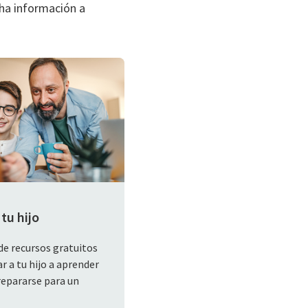
ha información a
tu hijo
de recursos gratuitos
r a tu hijo a aprender
repararse para un