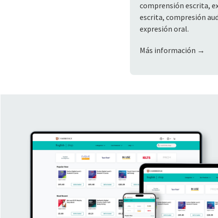
comprensión escrita, e
escrita, compresión aud
expresión oral.
Más información →