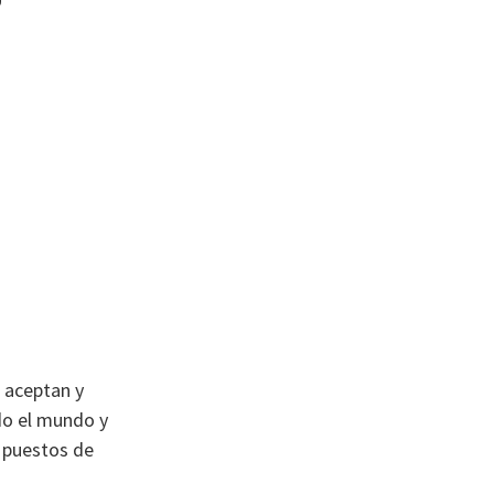
 aceptan y
do el mundo y
a puestos de