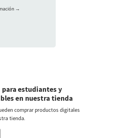
rmación →
 para estudiantes y
bles en nuestra tienda
ueden comprar productos digitales
stra tienda.