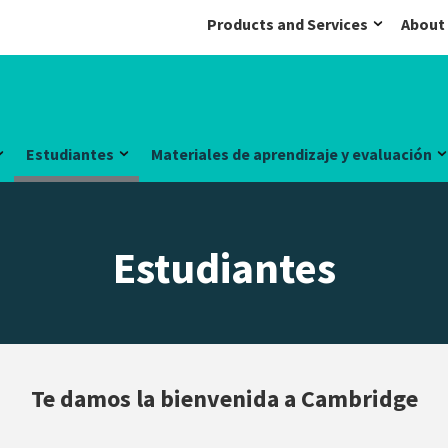
Products and Services
About
Estudiantes
Materiales de aprendizaje y evaluación
Estudiantes
Te damos la bienvenida a Cambridge