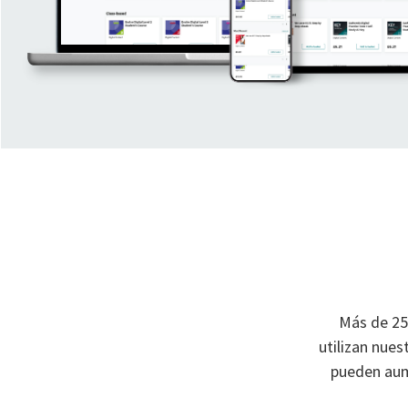
Más de 25
utilizan nue
pueden aume