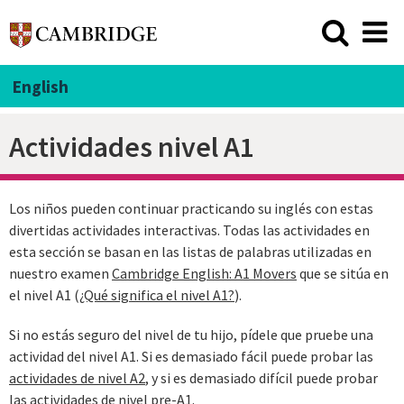
English
Actividades nivel A1
Los niños pueden continuar practicando su inglés con estas
divertidas actividades interactivas. Todas las actividades en
esta sección se basan en las listas de palabras utilizadas en
nuestro examen
Cambridge English: A1 Movers
que se sitúa en
el nivel A1 (
¿Qué significa el nivel A1?
).
Si no estás seguro del nivel de tu hijo, pídele que pruebe una
actividad del nivel A1. Si es demasiado fácil puede probar las
actividades de nivel A2
, y si es demasiado difícil puede probar
las
actividades de nivel pre-A1
.