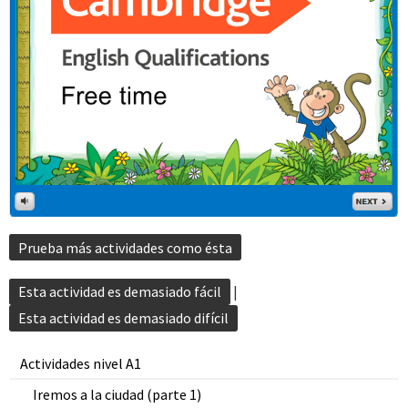
Prueba más actividades como ésta
Esta actividad es demasiado fácil
|
Esta actividad es demasiado difícil
Actividades nivel A1
Iremos a la ciudad (parte 1)