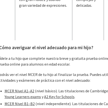
gran variedad de expresiones.
delicadas.
Cómo averiguar el nivel adecuado para mi hijo?
ídele a tu hijo que complete nuestra breve y gratuita prueba onli
rueba online para alumnos en edad escolar.
odrás ver el nivel MCER de tu hijo al finalizar la prueba. Puedes u
ctividades y exámenes de práctica con el nivel adecuado:
MCER Nivel A1–A2
(nivel básico). Las titulaciones de Cambridge
Young Learners exams
y
A2 Key for Schools
.
MCER Nivel B1–B2
(nivel independiente). Las titulaciones de C