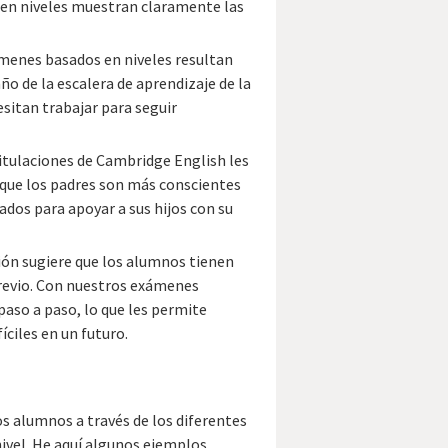
en niveles muestran claramente las
ámenes basados en niveles resultan
ño de la escalera de aprendizaje de la
sitan trabajar para seguir
 Titulaciones de Cambridge English les
 que los padres son más conscientes
tados para apoyar a sus hijos con su
ción sugiere que los alumnos tienen
previo. Con nuestros exámenes
paso a paso, lo que les permite
ciles en un futuro.
s alumnos a través de los diferentes
ivel. He aquí algunos ejemplos.