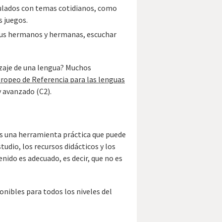
culados con temas cotidianos, como
s juegos.
 sus hermanos y hermanas, escuchar
izaje de una lengua? Muchos
opeo de Referencia para las lenguas
y avanzado (C2).
s una herramienta práctica que puede
studio, los recursos didácticos y los
nido es adecuado, es decir, que no es
nibles para todos los niveles del