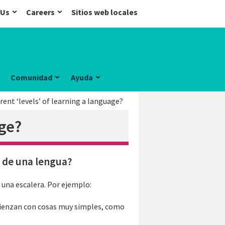
 Us
Careers
Sitios web locales
Comunidad
Ayuda
rent ‘levels’ of learning a language?
age?
e de una lengua?
 una escalera. Por ejemplo:
mienzan con cosas muy simples, como