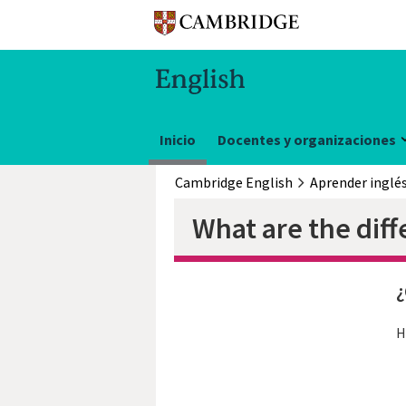
Inicio
Docentes y organizaciones
Cambridge English
Aprender inglé
What are the diff
¿
H