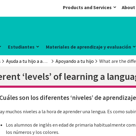
Products and Services
About
Estudiantes
Materiales de aprendizaje y evaluación
s
Ayuda a tu hijo a aprender inglés
Apoyando a tu hijo
What are the diffe
erent ‘levels’ of learning a langu
Cuáles son los diferentes ‘niveles’ de aprendizaj
ay muchos niveles a la hora de aprender una lengua. Es como subir
Los alumnos de inglés en edad de primaria habitualmente co
los números y los colores.