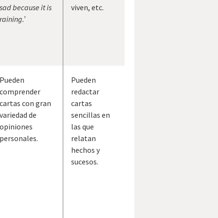
sad because it is
viven, etc.
raining.’
Pueden
Pueden
comprender
redactar
cartas con gran
cartas
variedad de
sencillas en
opiniones
las que
personales.
relatan
hechos y
sucesos.