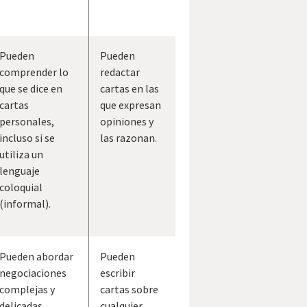
Pueden
Pueden
comprender lo
redactar
que se dice en
cartas en las
cartas
que expresan
personales,
opiniones y
incluso si se
las razonan.
utiliza un
lenguaje
coloquial
(informal).
Pueden abordar
Pueden
negociaciones
escribir
complejas y
cartas sobre
delicadas.
cualquier