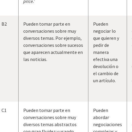
price.’
B2
Pueden tomar parte en
Pueden
conversaciones sobre muy
negociar lo
diversos temas. Por ejemplo,
que quieren y
conversaciones sobre sucesos
pedir de
que aparecen actualmente en
manera
las noticias.
efectiva una
devolución o
el cambio de
un artículo.
C1
Pueden tomar parte en
Pueden
conversaciones sobre muy
abordar
diversos temas abstractos
negociaciones
con gran fluidez y usando
complejas y