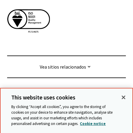
Vea sitios relacionados
© Cambridge University Press & Assessment
2026
This website uses cookies
By clicking “Accept all cookies”, you agree to the storing of
Términos y condiciones
Protección de datos
cookies on your device to enhance site navigation, analyse site
usage, and assist in our marketing efforts which includes
Declaración de accesibilidad
personalised advertising on certain pages.
Cookie notice