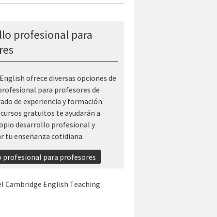
llo profesional para
res
nglish ofrece diversas opciones de
profesional para profesores de
rado de experiencia y formación.
cursos gratuitos te ayudarán a
ropio desarrollo profesional y
r tu enseñanza cotidiana.
o profesional para profesores
el Cambridge English Teaching