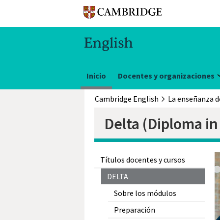
Inicio
Docentes y organizaciones
Cambridge English
Delta (Diploma i
Títulos docentes y cursos
DELTA
Sobre los módulos
Preparación