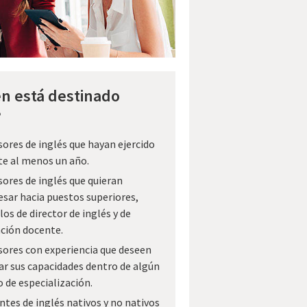
én está destinado
?
ores de inglés que hayan ejercido
te al menos un año.
ores de inglés que quieran
sar hacia puestos superiores,
os de director de inglés y de
ción docente.
sores con experiencia que deseen
ar sus capacidades dentro de algún
 de especialización.
tes de inglés nativos y no nativos