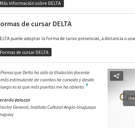
Más información sobre DELTA
Formas de cursar DELTA
ELTA puede adoptar la forma de curso presencial, a distancia o u
Formas de cursar DELTA
Pienso que Delta ha sido la titulación docente
más estimulante de cuantas he cursado y desde
luego es la que más puertas me ha abierto.
Delt
erardo Valazza
irector General, Instituto Cultural Anglo-Uruguayo
ruguay