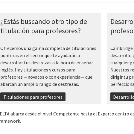
¿Estás buscando otro tipo de
Desarro
titulación para profesores?
profeso
Ofrecemos una gama completa de titulaciones
Cambridge E
punteras en el sector que te ayudarán a
desarrollo 
desarrollar tus destrezas a la hora de enseñar
cualquier g
inglés. Hay titulaciones y cursos para
Nuestros re
profesores —novatos o con experiencia— que
dirigir tu p
abarcan un amplio rango de destrezas.
perfecciona
Titulaciones para profesores
Desarroll
ELTA abarca desde el nivel Competente hasta el Experto dentro d
ramework.