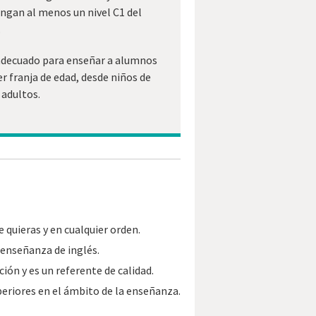
ngan al menos un nivel C1 del
.
adecuado para enseñar a alumnos
er franja de edad, desde niños de
 adultos.
 quieras y en cualquier orden.
 enseñanza de inglés.
ión y es un referente de calidad.
periores en el ámbito de la enseñanza.