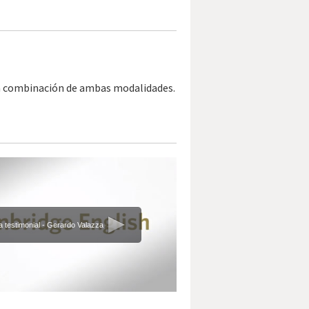
na combinación de ambas modalidades.
a testimonial - Gerardo Valazza