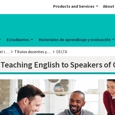
Products and Services
About
Estudiantes
Materiales de aprendizaje y evaluación
La enseñanza del inglés
Títulos docentes y cursos
DELTA
n Teaching English to Speakers of