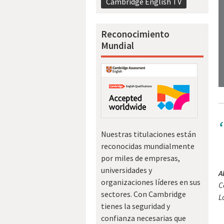
Cambridge English TV
Reconocimiento
Mundial
Nuestras titulaciones están
reconocidas mundialmente
por miles de empresas,
universidades y
A
organizaciones líderes en sus
C
sectores. Con Cambridge
L
tienes la seguridad y
confianza necesarias que