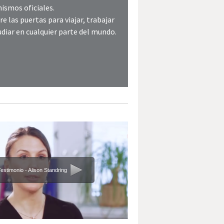
ismos oficiales.
re las puertas para viajar, trabajar
udiar en cualquier parte del mundo.
estimonio - Alison Standring