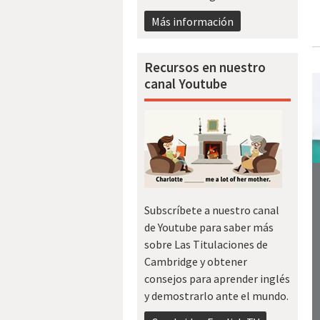
Más información
Recursos en nuestro
canal Youtube
Subscríbete a nuestro canal
de Youtube para saber más
sobre Las Titulaciones de
Cambridge y obtener
consejos para aprender inglés
y demostrarlo ante el mundo.