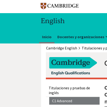
Inicio
Docentes y organizaciones
Cambridge English
Titulaciones y pruebas de
inglés
n
C1 Advanced