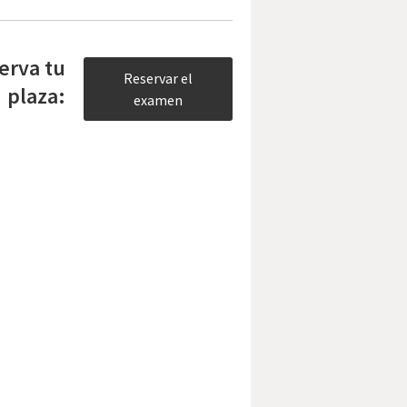
erva tu
Reservar el
plaza:
examen