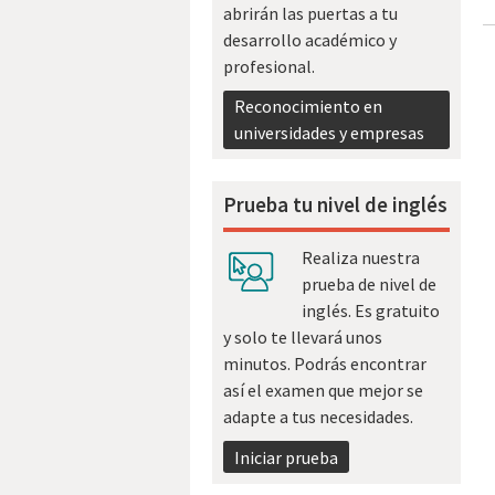
abrirán las puertas a tu
desarrollo académico y
profesional.
Reconocimiento en
universidades y empresas
Prueba tu nivel de inglés
Realiza nuestra
prueba de nivel de
inglés. Es gratuito
y solo te llevará unos
minutos. Podrás encontrar
así el examen que mejor se
adapte a tus necesidades.
Iniciar prueba