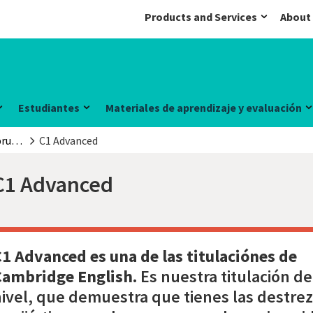
Products and Services
About
Estudiantes
Materiales de aprendizaje y evaluación
Titulaciones y pruebas de inglés
C1 Advanced
C1 Advanced
C1 Advanced es una de las
titulaciónes de
Cambridge English
.
Es nuestra titulación de
ivel, que demuestra que tienes las destre