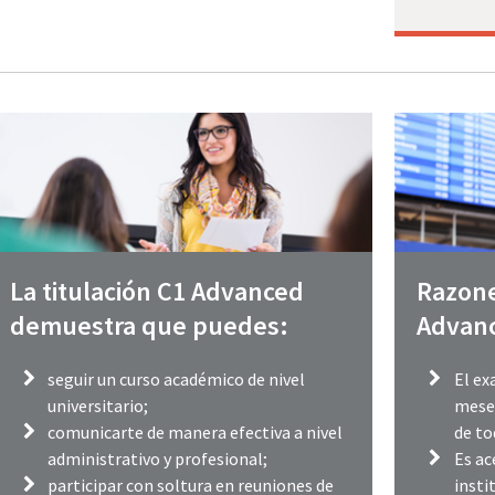
La titulación C1 Advanced
Razone
demuestra que puedes:
Advan
seguir un curso académico de nivel
El ex
universitario;
meses
comunicarte de manera efectiva a nivel
de to
administrativo y profesional;
Es ac
participar con soltura en reuniones de
insti