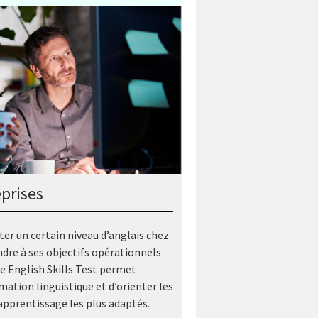
prises
ter un certain niveau d’anglais chez
dre à ses objectifs opérationnels
 English Skills Test permet
rmation linguistique et d’orienter les
apprentissage les plus adaptés.