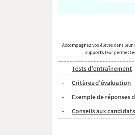
Accompagnez vos élèves dans leur réu
supports leur permetten
Tests d'entraînement
Critères d'évaluation
Exemple de réponses d
Conseils aux candidats