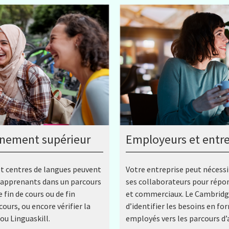
gnement supérieur
Employeurs et entre
 et centres de langues peuvent
Votre entreprise peut nécessi
es apprenants dans un parcours
ses collaborateurs pour répon
 fin de cours ou de fin
et commerciaux. Le Cambridge
ours, ou encore vérifier la
d’identifier les besoins en fo
ou Linguaskill.
employés vers les parcours d’