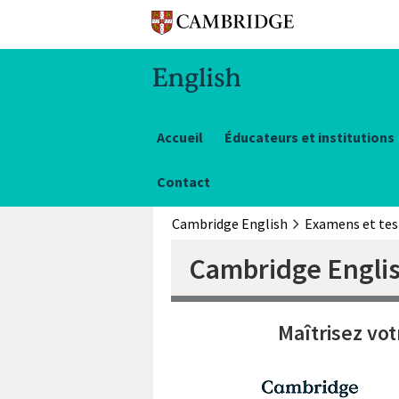
Accueil
Éducateurs et institutions
Contact
Cambridge English
Examens et tes
Cambridge English
Maîtrisez vot