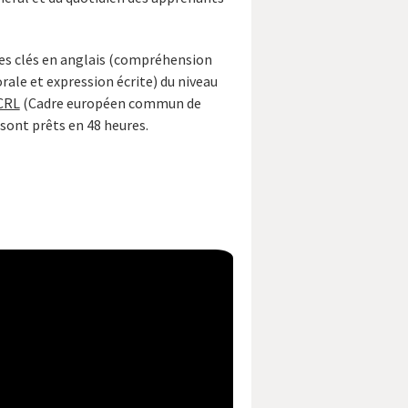
es clés en anglais (compréhension
rale et expression écrite) du niveau
CRL
(Cadre européen commun de
 sont prêts en 48 heures.