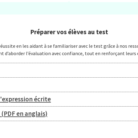
Préparer vos élèves au test
ssite en les aidant à se familiariser avec le test grâce à nos res
t d’aborder l’évaluation avec confiance, tout en renforçant leurs
'expression écrite
 (PDF en anglais)