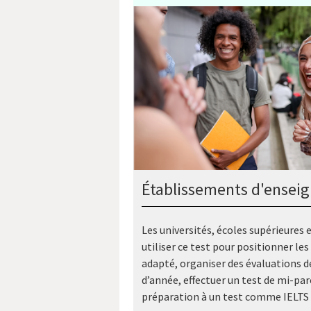
Établissements d'ensei
Les universités, écoles supérieures
utiliser ce test pour positionner l
adapté, organiser des évaluations de
d’année, effectuer un test de mi-parc
préparation à un test comme IELTS 