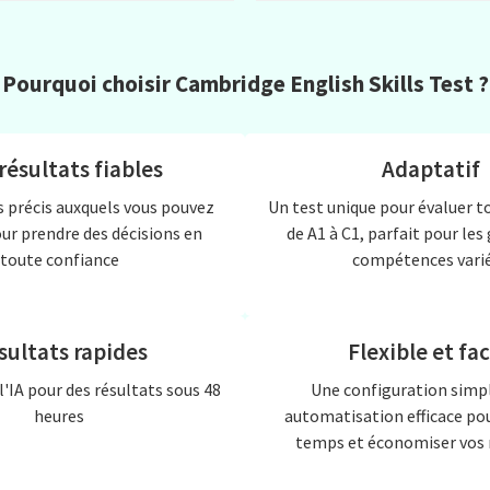
Pourquoi choisir Cambridge English Skills Test ?
résultats fiables
Adaptatif
s précis auxquels vous pouvez
Un test unique pour évaluer t
our prendre des décisions en
de A1 à C1, parfait pour les
toute confiance
compétences vari
sultats rapides
Flexible et fac
l'IA pour des résultats sous 48
Une configuration simpl
heures
automatisation efficace po
temps et économiser vos 