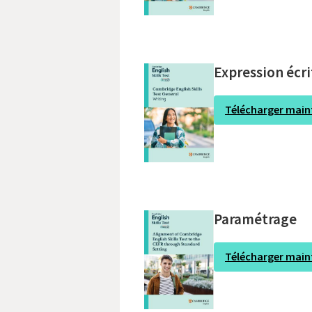
Expression écri
Télécharger mai
Paramétrage
Télécharger mai