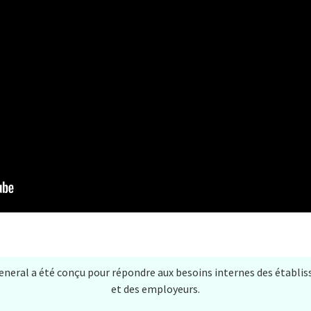
General a été conçu pour répondre aux besoins internes des établ
et des employeurs.