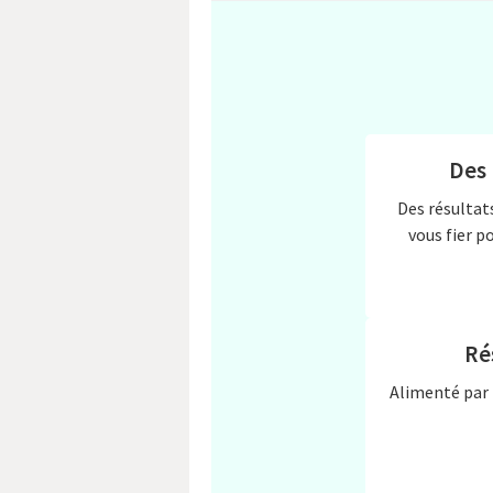
Des 
Des résultat
vous fier p
Ré
Alimenté par 