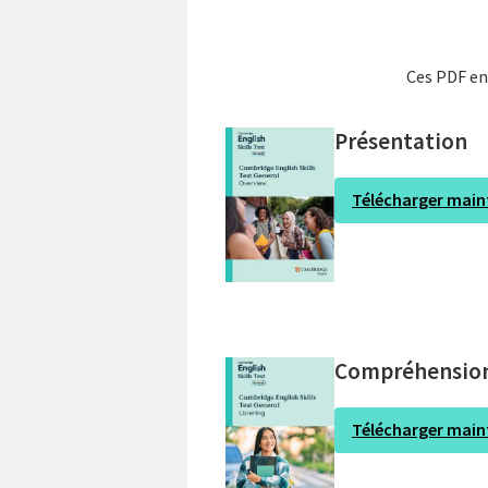
Ces PDF en
Présentation
Télécharger mai
Compréhension
Télécharger mai