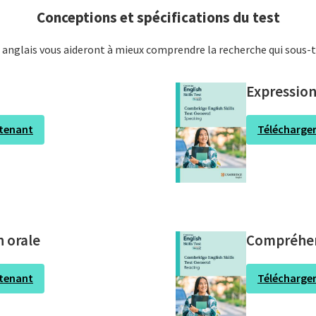
Conceptions et spécifications du test
 anglais vous aideront à mieux comprendre la recherche qui sous-te
Expression
ntenant
Télécharge
 orale
Compréhen
ntenant
Télécharge