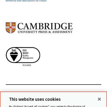
檢視相關網站
This website uses cookies
By clicking “Accept all cookies”, you agree to the storing of