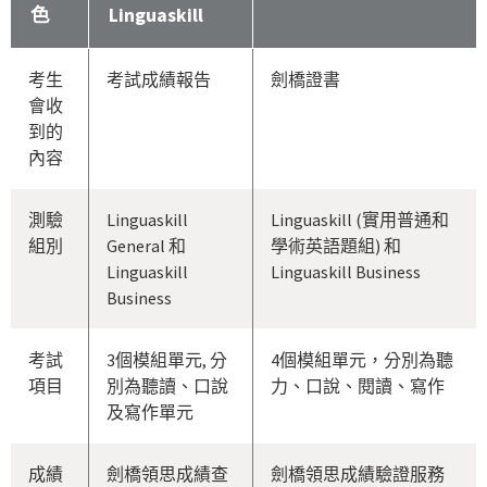
色
Linguaskill
考生
考試成績報告
劍橋證書
會收
到的
內容
測驗
Linguaskill
Linguaskill (實用普通和
組別
General 和
學術英語題組) 和
Linguaskill
Linguaskill Business
Business
考試
3個模組單元, 分
4個模組單元，分別為聽
項目
別為聽讀、口說
力、口說、閱讀、寫作
及寫作單元
成績
劍橋領思成績查
劍橋領思成績驗證服務