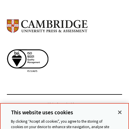
檢視相關網站
This website uses cookies
By clicking “Accept all cookies”, you agree to the storing of
cookies on your device to enhance site navigation, analyse site