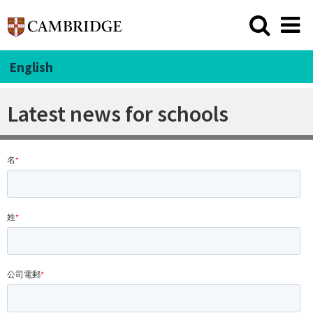
English
Latest news for schools