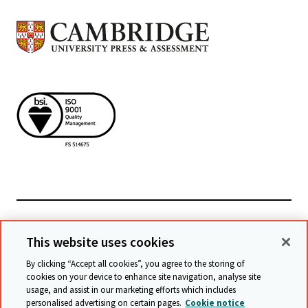
檢視相關網站
This website uses cookies
By clicking “Accept all cookies”, you agree to the storing of
cookies on your device to enhance site navigation, analyse site
© Cambridge University Press & Assessment
2026
usage, and assist in our marketing efforts which includes
personalised advertising on certain pages.
Cookie notice